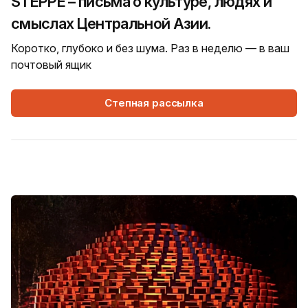
STEPPE – письма о культуре, людях и
смыслах Центральной Азии.
Коротко, глубоко и без шума. Раз в неделю — в ваш
почтовый ящик
Степная рассылка