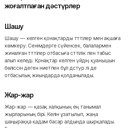
жоғалтпаған дәстүрлер
Шашу
Шашу — келген қонақтарды тәттілер мен ақшаға
көмкеру. Сенімдерге сүйенсек, балалармен
жиналған тәттілер отбасыға сәттілік пен табыс
алып келеді. Қонақтар келген үйдің қуанышын
бөліссін деген ниетпен бұл дәстүр әлі де
отбасылық жиындарда қолданылады.
Жар-жар
Жар-жар — қазақ халқының ең танымал
жырларының бірі. Келін ұзатылып, жаңа
шаңыраққа қадам басар алдында шырқалады.