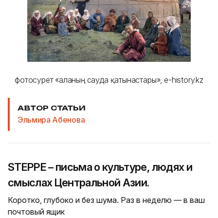
фотосурет «Қаланың сауда қатынастары», e-history.kz
АВТОР СТАТЬИ
Эльмира Абенова
STEPPE – письма о культуре, людях и
смыслах Центральной Азии.
Коротко, глубоко и без шума. Раз в неделю — в ваш
почтовый ящик