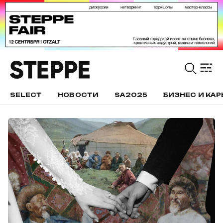
SELECT
НОВОСТИ
SA2025
БИЗНЕС И КАР