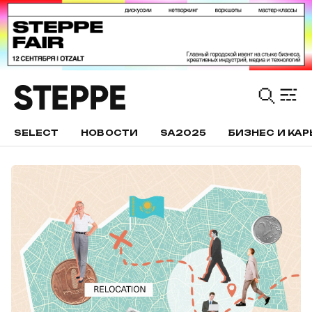
SELECT
НОВОСТИ
SA2025
БИЗНЕС И КАР