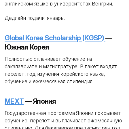
английском языке в университетах Венгрии.
Дедлайн подачи: январь.
Global Korea Scholarship (KGSP)
—
Южная Корея
Полностью оплачивает обучение на
бакалавриате и магистратуре. В пакет входят
перелет, год изучения корейского языка,
обучение и ежемесячная стипендия.
MEXT
— Япония
Государственная программа Японии покрывает
обучение, перелет и выплачивает ежемесячную
стипендию. Для бакалавров предусмотрен год