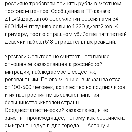
россияне требовали принять рубли в местном
торговом центре. Сообщение в ТГ-канале
ZTB/Qazaqstan об оформлении россиянами 34
960 ИИН получило больше 1 330 дизлайков. К
примеру, пост о страшном убийстве пятилетней
девочки набрал 518 отрицательных реакций.
Уразгали Сельтеев не считает негативное
отношение казахстанцев к российской
миграции, наблюдаемое в соцсетях,
релевантным. По его мнению, высказываются
от 100-500 человек, количество их подписчиков
и их настроения не выражают мнения
большинства жителей страны.
Среднестатистический казахстанец и не
заметит происходящее, потому как российские
эмигранты едут в два города — Астану и