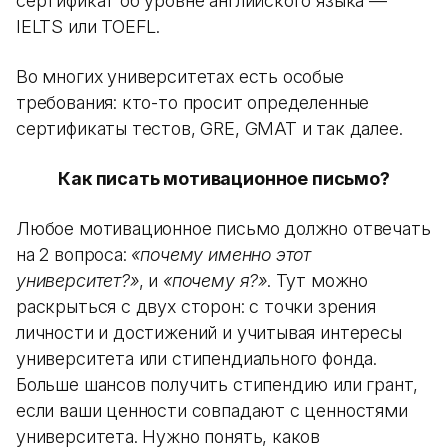
сертификат об уровне английского языка —
IELTS или TOEFL.
Во многих университетах есть особые
требования: кто-то просит определенные
сертификаты тестов, GRE, GMAT и так далее.
Как писать мотивационное письмо?
Любое мотивационное письмо должно отвечать
на 2 вопроса:
«почему именно этот
университет?»
, и
«почему я?»
. Тут можно
раскрыться с двух сторон: с точки зрения
личности и достижений и учитывая интересы
университета или стипендиального фонда.
Больше шансов получить стипендию или грант,
если ваши ценности совпадают с ценностями
университета. Нужно понять, каков