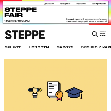
SELECT
НОВОСТИ
SA2025
БИЗНЕС И КАР