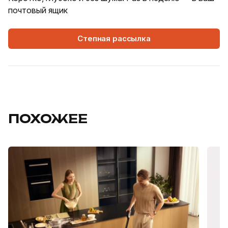
почтовый ящик
Степная рассылка
ПОХОЖЕЕ