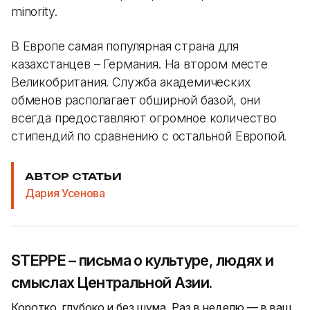
minority.
В Европе самая популярная страна для
казахстанцев – Германия. На втором месте
Великобритания. Служба академических
обменов располагает обширной базой, они
всегда предоставляют огромное количество
стипендий по сравнению с остальной Европой.
АВТОР СТАТЬИ
Дария Усенова
STEPPE – письма о культуре, людях и
смыслах Центральной Азии.
Коротко, глубоко и без шума. Раз в неделю — в ваш