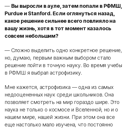
—
Вы выросли в ауле, затем попали в РФМШ,
Purdue и Stanford. Если оглянуться назад,
какое решение сильнее всего повлияло на
вашу жизнь, хотя в тот момент казалось
совсем небольшим?
— Сложно выделить одно конкретное решение,
но, думаю, первым важным выбором стало
решение пойти в точную науку. Во время учебы
в РФМШ я выбрал астрофизику.
Мне кажется, астрофизика — одна из самых
недооцененных наук среди школьников. Она
позволяет смотреть на мир гораздо шире. Это
наука не только о космосе и Вселенной, но и о
нашем мире, нашей жизни. При этом она все
еще настолько мало изучена, что постоянно