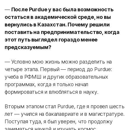
—
После Purdue у вас была возможность
остаться в академической среде, но вы
вернулись в Казахстан. Почему решили
поставить на предпринимательство, когда
этот путь выглядел гораздо менее
предсказуемым?
— Условно мою жизнь можно разделить на
четыре этапа. Первый — период до Purdue:
учеба в РФМШ и других образовательных
программах, когда я только начал
формироваться и влюбляться в науку.
Вторым этапом стал Purdue, где я провел шесть
лет — учился на бакалавриате и в магистратуре.
Поступая туда, я был уверен, что продолжу
заниматься наукой и изучать космос.