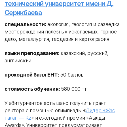
технический университет имени Д.
Серикбаева
специальности:
экология, геология и разведка
месторождений полезных ископаемых, горное
дело, металлургия, геодезия и картография
языки преподавания:
казахский, русский,
английский
проходной балл ЕНТ:
50 баллов
стоимость обучения:
580 000 тг
У абитуриентов есть шанс получить грант
ректора с помощью олимпиады «
Лидер «Жас
талап — Kz
» и ежегодной премии «Ақылды
Awards». Университет предусматривает