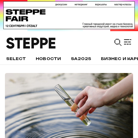
SELECT
НОВОСТИ
SA2025
БИЗНЕС И КАР