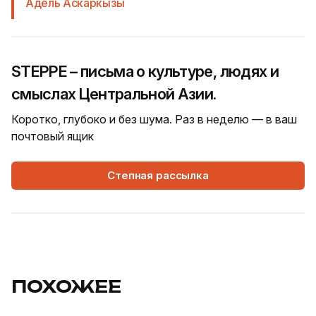
Адель Аскаркызы
STEPPE – письма о культуре, людях и
смыслах Центральной Азии.
Коротко, глубоко и без шума. Раз в неделю — в ваш
почтовый ящик
Степная рассылка
ПОХОЖЕЕ