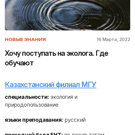
16 Марта, 2022
НОВЫЕ ЗНАНИЯ
Хочу поступать на эколога. Где
обучают
Казахстанский филиал МГУ
специальности:
экология и
природопользование
языки преподавания:
русский
проходной балл ЕНТ:
по результатам