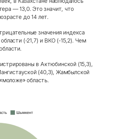
овек, в Казахстане наблюдалось
ера — 13,0. Это значит, что
озрасте до 14 лет.
отрицательные значения индекса
бласти (-21,7) и ВКО (-15,2). Чем
области.
истрированы в Актюбинской (15,3),
 Мангистауской (40,3), Жамбылской
 «моложе» область.