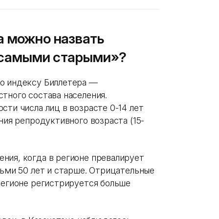
а можно назвать
самыми старыми»?
по индексу Биллетера —
тного состава населения.
сти числа лиц в возрасте 0-14 лет
ния репродуктивного возраста (15-
ния, когда в регионе превалирует
дьми 50 лет и старше. Отрицательные
регионе регистрируется больше