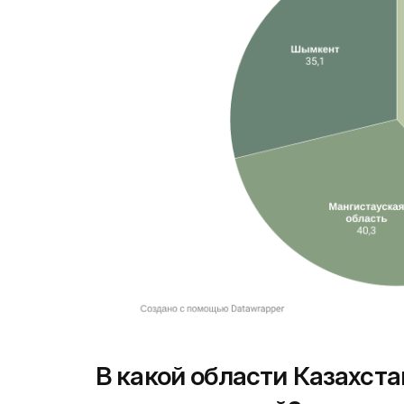
В какой области Казахст