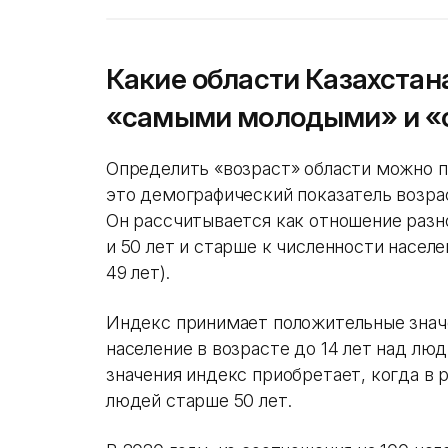
Какие области Казахстан
«самыми молодыми» и «
Определить «возраст» области можно 
это демографический показатель возрас
Он рассчитывается как отношение разно
и 50 лет и старше к численности населе
49 лет).
Индекс принимает положительные значе
население в возрасте до 14 лет над лю
значения индекс приобретает, когда в 
людей старше 50 лет.