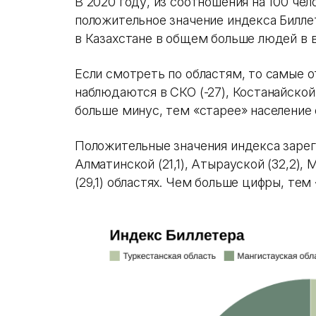
В 2020 году, из соотношения на 100 чел
положительное значение индекса Биллет
в Казахстане в общем больше людей в в
Если смотреть по областям, то самые 
наблюдаются в СКО (-27), Костанайской о
больше минус, тем «старее» население 
Положительные значения индекса зарег
Алматинской (21,1), Атырауской (32,2),
(29,1) областях. Чем больше цифры, тем