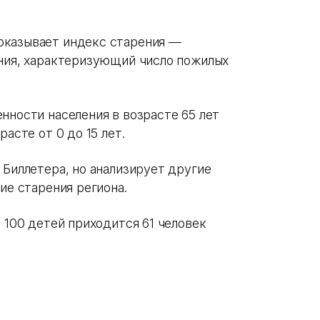
оказывает индекс старения —
ения, характеризующий число пожилых
нности населения в возрасте 65 лет
асте от 0 до 15 лет.
 Биллетера, но анализирует другие
ие старения региона.
а 100 детей приходится 61 человек