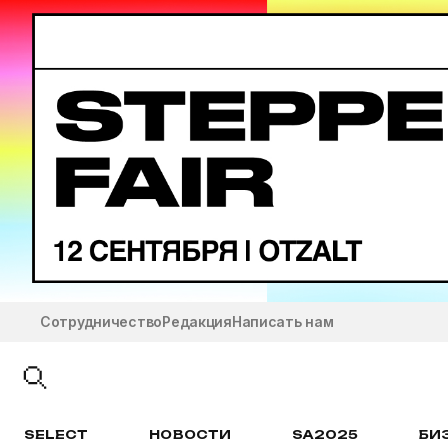
Сотрудничество
Редакция
Написать нам
SELECT
НОВОСТИ
SA2025
БИ