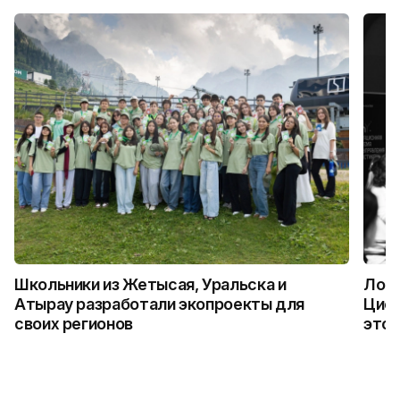
Школьники из Жетысая, Уральска и
Логи
Атырау разработали экопроекты для
Цифр
своих регионов
это 