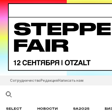
Сотрудничество
Редакция
Написать нам
SELECT
НОВОСТИ
SA2025
БИ