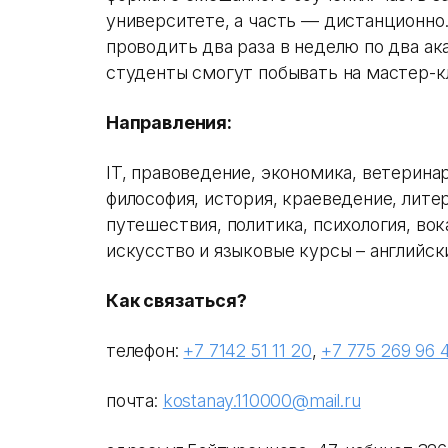
университете, а часть — дистанционно.
проводить два раза в неделю по два ак
студенты смогут побывать на мастер-кл
Направления:
IT, правоведение, экономика, ветеринар
философия, история, краеведение, лите
путешествия, политика, психология, во
искусство и языковые курсы – английски
Как связаться?
телефон:
+7 7142 51 11 20
,
+7 775 269 96 
почта:
kostanay.110000@mail.ru