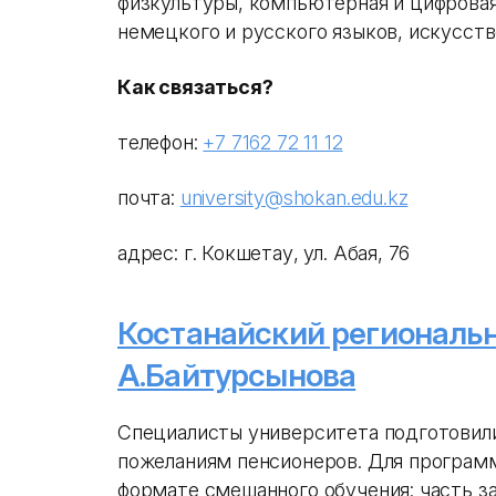
физкультуры, компьютерная и цифровая
немецкого и русского языков, искусств
Как связаться?
телефон:
+7 7162 72 11 12
почта:
university@shokan.edu.kz
адрес: г. Кокшетау, ул. Абая, 76
Костанайский региональ
А.Байтурсынова
Специалисты университета подготовил
пожеланиям пенсионеров. Для программ 
формате смешанного обучения: часть з