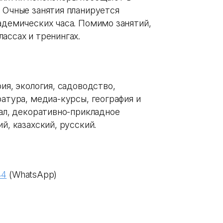
 Очные занятия планируется
адемических часа. Помимо занятий,
ассах и тренингах.
ия, экология, садоводство,
ратура, медиа-курсы, география и
кал, декоративно-прикладное
й, казахский, русский.
44
(WhatsApp)