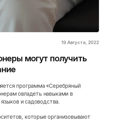
19 Августа, 2022
онеры могут получить
ание
ляется программа «Серебряный
онерам овладеть навыками в
о языков и садоводства.
рситетов, которые организовывают