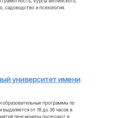
 грамотность, курсы английского,
о, садоводство и психология.
ный университет имени
и образовательные программы по
выделяется от 18 до 36 часов в
анятий пенсионеры посещают в