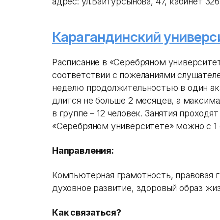
адрес: ул.Байтурсынова, 47, кабинет 326
Карагандинский универс
Расписание в «Серебряном университет
соответствии с пожеланиями слушателей
неделю продолжительностью в один ак
длится не больше 2 месяцев, а максим
в группе – 12 человек. Занятия проходя
«Серебряном университете» можно с 1 о
Направления:
Компьютерная грамотность, правовая г
духовное развитие, здоровый образ жи
Как связаться?