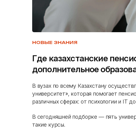
НОВЫЕ ЗНАНИЯ
Где казахстанские пенси
дополнительное образов
В вузах по всему Казахстану осуществ
университет», которая помогает пенси
различных сферах: от психологии и IT д
В сегодняшней подборке — пять униве
такие курсы.