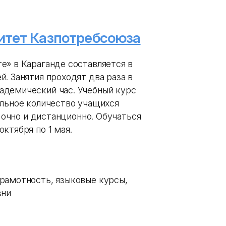
итет Казпотребсоюза
е» в Караганде составляется в
. Занятия проходят два раза в
адемический час. Учебный курс
альное количество учащихся
т очно и дистанционно. Обучаться
ктября по 1 мая.
рамотность, языковые курсы,
зни