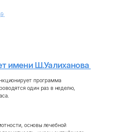
59
ет имени Ш.Уалиханова
функционирует программа
роводятся один раз в неделю,
аса.
отности, основы лечебной