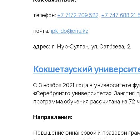
телефон:
+7 7172 709 522
,
+7 747 688 21 
почта:
ipk_do@enu.kz
адрес: г. Нур-Султан, ул. Сатбаева, 2.
Кокшетауский университ
С 3 ноября 2021 года в университете 
«Серебряного университета». Занятия п
программа обучения рассчитана на 72 ч
Направления:
Повышение финансовой и правовой грам