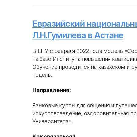
Евразийский национальн
Л.Н.Гумилева в Астане
В ЕНУ с февраля 2022 года модель «Се
на базе Института повышения квалифика
Обучение проводится на казахском и ру
недель.
Направления:
Языковые курсы для общения и путешест
искусствоведение, оздоровительная пр
Университета».
Как связаться?