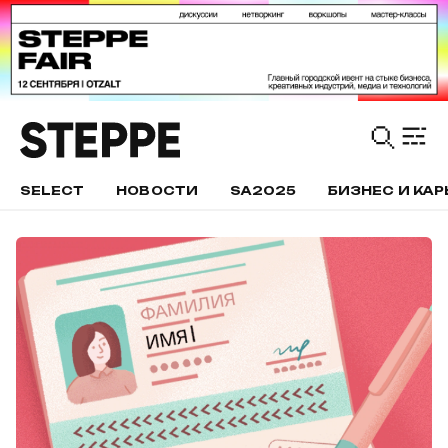
SELECT
НОВОСТИ
SA2025
БИЗНЕС И КАР