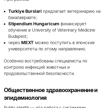
Turkiye Burslari
предлагает ветеринарию на
бакалавриате;
Stipendium Hungaricum
финансирует
обучение в University of Veterinary Medicine
Budapest;
через
MEXT
можно поступить в японские
университеты по этому направлению.
Особенно востребованы специалисты по
контролю инфекций животных и
продовольственной безопасности.
Общественное здравоохранение и
эпидемиология
Public Health — это работа с системами