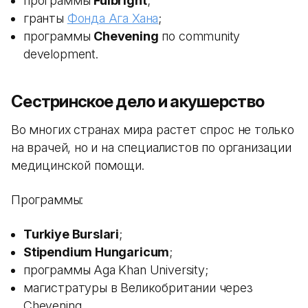
программы
Fulbright
;
гранты
Фонда Ага Хана
;
программы
Chevening
по community
development.
Сестринское дело и акушерство
Во многих странах мира растет спрос не только
на врачей, но и на специалистов по организации
медицинской помощи.
Программы:
Turkiye Burslari
;
Stipendium Hungaricum
;
программы Aga Khan University;
магистратуры в Великобритании через
Chevening.