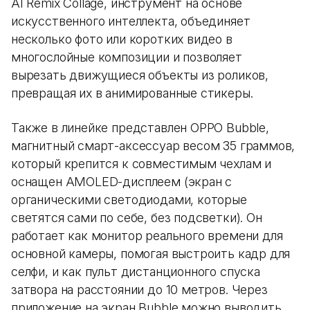
AI Remix Collage, инструмент на основе
искусственного интеллекта, объединяет
несколько фото или коротких видео в
многослойные композиции и позволяет
вырезать движущиеся объекты из роликов,
превращая их в анимированные стикеры.
Также в линейке представлен OPPO Bubble,
магнитный смарт-аксессуар весом 35 граммов,
который крепится к совместимым чехлам и
оснащен AMOLED-дисплеем (экран с
органическими светодиодами, которые
светятся сами по себе, без подсветки). Он
работает как монитор реального времени для
основной камеры, помогая выстроить кадр для
селфи, и как пульт дистанционного спуска
затвора на расстоянии до 10 метров. Через
приложение на экран Bubble можно выводить