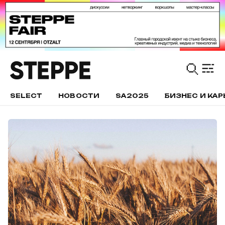
SELECT
НОВОСТИ
SA2025
БИЗНЕС И КАР