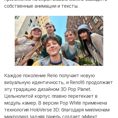
собственные анимации и тексты.
Каждое поколение Reno получает новую
визуальную идентичность, и Reno16 продолжает
эту традицию дизайном 3D Pop Planet.
Цельнолитой корпус плавно перетекает в
модуль камер. В версии Pop White применена
технология HoloVerse 3D: благодаря миллионам
микролинз задняя панель создает эффект