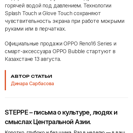
горячей водой под давлением. Технологии
Splash Touch и Glove Touch сохраняют
чувствительность экрана при работе мокрыми
руками или в перчатках.
Официальные продажи OPPO Reno16 Series и
смарт-аксессуара OPPO Bubble стартуют в
Казахстане 13 августа.
АВТОР СТАТЬИ
Динара Сарбасова
STEPPE – письма о культуре, людях и
смыслах Центральной Азии.
Коротко, глубоко и без шума. Раз в неделю — в ваш