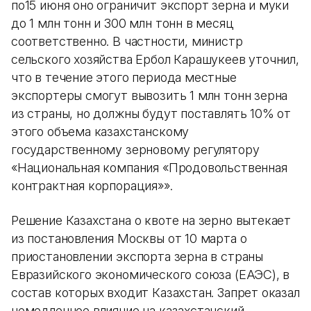
по15 июня оно ограничит экспорт зерна и муки
до 1 млн тонн и 300 млн тонн в месяц
соответственно. В частности, министр
сельского хозяйства Ербол Карашукеев уточнил,
что в течение этого периода местные
экспортеры смогут вывозить 1 млн тонн зерна
из страны, но должны будут поставлять 10% от
этого объема казахстанскому
государственному зерновому регулятору
«Национальная компания «Продовольственная
контрактная корпорация»».
Решение Казахстана о квоте на зерно вытекает
из постановления Москвы от 10 марта о
приостановлении экспорта зерна в страны
Евразийского экономического союза (ЕАЭС), в
состав которых входит Казахстан. Запрет оказал
немедленное влияние на казахстанский