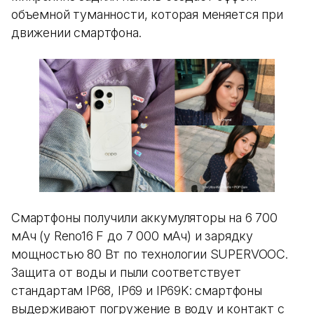
объемной туманности, которая меняется при
движении смартфона.
Смартфоны получили аккумуляторы на 6 700
мАч (у Reno16 F до 7 000 мАч) и зарядку
мощностью 80 Вт по технологии SUPERVOOC.
Защита от воды и пыли соответствует
стандартам IP68, IP69 и IP69K: смартфоны
выдерживают погружение в воду и контакт с