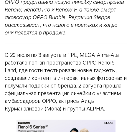
OPPO представила новую линейку смартфонов
Reno16, Reno16 Pro и Reno16 F, а также смарт-
аксессуар OPPO Bubble. Редакция Steppe
рассказывает, что нового в новинках и когда
они появятся в продаже.
С 29 июля по 3 августа в ТРЦ MEGA Alma-Ata
работало поп-ап пространство OPPO Reno16
Land, где гости тестировали новые гаджеты,
создавали контент в интерактивных фотозонах и
получали подарки от бренда. 2 августа прошла
официальная презентация линейки с участием
амбассадоров OPPO, актрисы Аиды
Курманалиевой (Mona) и группы ALPHA.