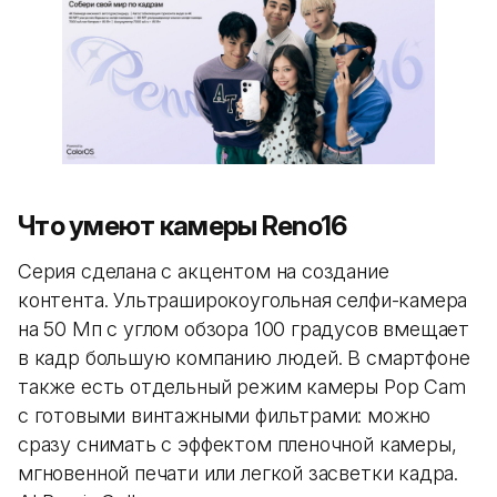
Что умеют камеры Reno16
Серия сделана с акцентом на создание
контента. Ультраширокоугольная селфи-камера
на 50 Мп с углом обзора 100 градусов вмещает
в кадр большую компанию людей. В смартфоне
также есть отдельный режим камеры Pop Cam
с готовыми винтажными фильтрами: можно
сразу снимать с эффектом пленочной камеры,
мгновенной печати или легкой засветки кадра.