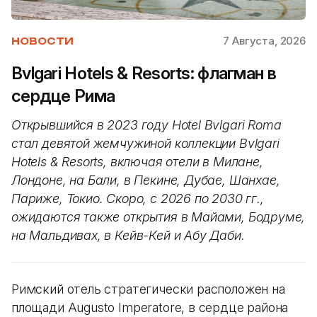
7 Августа, 2026
НОВОСТИ
Bvlgari Hotels & Resorts: флагман в
сердце Рима
Открывшийся в 2023 году Hotel Bvlgari Roma
стал девятой жемчужиной коллекции Bvlgari
Hotels & Resorts, включая отели в Милане,
Лондоне, на Бали, в Пекине, Дубае, Шанхае,
Париже, Токио. Скоро, с 2026 по 2030 гг.,
ожидаются также открытия в Майами, Бодруме,
на Мальдивах, в Кейв-Кей и Абу Даби.
Римский отель стратегически расположен на
площади Augusto Imperatore, в сердце района