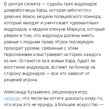
В центре сюжета — судьбы трех андроидов:
домработницы Кары, которая заботится о
девочке Алисе, модели полицейского Коннора,
который находит и уничтожает «девиантных»
андроидов, и модели опекуна Маркуса, который
уверен в том, что андроиды должны иметь
равные с людьми права. Игрок поочередно
проходит уровни, связанные с этим
персонажами и выстраивает историю каждого
из них. Останется ли в живых Кара, будет ли
восстание андроидов, встанет ли Коннор на
сторону андроидов — все это зависит от
решений игрока.
Александр Кузьменко, рецензируя игру,
написал
, что «если вы хотите доказать кому-то,
что игры это не ерунда, а большое искусство —