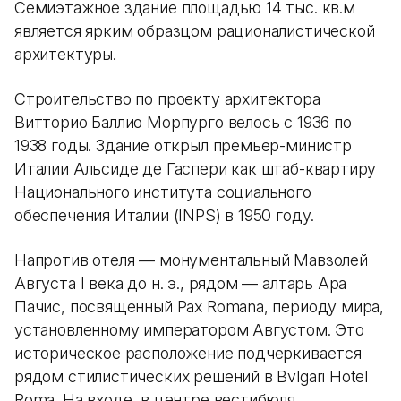
Семиэтажное здание площадью 14 тыс. кв.м
является ярким образцом рационалистической
архитектуры.
Строительство по проекту архитектора
Витторио Баллио Морпурго велось с 1936 по
1938 годы. Здание открыл премьер-министр
Италии Альсиде де Гаспери как штаб-квартиру
Национального института социального
обеспечения Италии (INPS) в 1950 году.
Напротив отеля — монументальный Мавзолей
Августа I века до н. э., рядом — алтарь Ара
Пачис, посвященный Pax Romana, периоду мира,
установленному императором Августом. Это
историческое расположение подчеркивается
рядом стилистических решений в Bvlgari Hotel
Roma. На входе, в центре вестибюля,