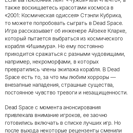
также восхищаетесь красотами космоса в
«2001: Космическая одиссея» Стэнли Кубрика,
то можете попробовать сыграть в Dead Space.
Игра рассказывает об инженере Айзеке Кларке,
который пытается выбраться из космического
корабля «Ишимура». Но ему постоянно
приходится сражаться с разными чудовищами,
например, некроморфами, в которых
превратились члены экипажа корабля. В Dead
Space есть то, за что мы любим хорроры —
внезапные нападения, страшные существа,
постоянное чувство тревоги и незащищенности.
Dead Space с момента анонсирования
привлекала внимание игроков, ее заочно
готовились включать в списке лучших игр. Но
после выхода некоторые рецензенты сменили