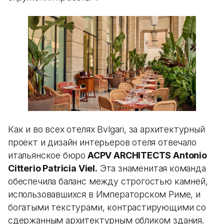
Как и во всех отелях Bvlgari, за архитектурный
проект и дизайн интерьеров отеля отвечало
итальянское бюро
ACPV ARCHITECTS Antonio
Citterio Patricia Viel.
Эта знаменитая команда
обеспечила баланс между строгостью камней,
использовавшихся в Императорском Риме, и
богатыми текстурами, контрастирующими со
сдержанным архитектурным обликом здания.