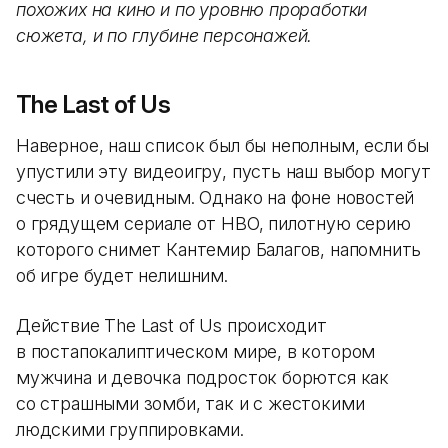
похожих на кино и по уровню проработки
сюжета, и по глубине персонажей.
The Last of Us
Наверное, наш список был бы неполным, если бы
упустили эту видеоигру, пусть наш выбор могут
счесть и очевидным. Однако на фоне новостей
о грядущем сериале от HBO, пилотную серию
которого снимет Кантемир Балагов, напомнить
об игре будет нелишним.
Действие The Last of Us происходит
в постапокалиптическом мире, в котором
мужчина и девочка подросток борются как
со страшными зомби, так и с жестокими
людскими группировками.