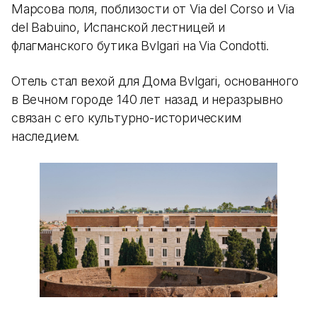
Марсова поля, поблизости от Via del Corso и Via
del Babuino, Испанской лестницей и
флагманского бутика Bvlgari на Via Condotti.
Отель стал вехой для Дома Bvlgari, основанного
в Вечном городе 140 лет назад и неразрывно
связан с его культурно-историческим
наследием.