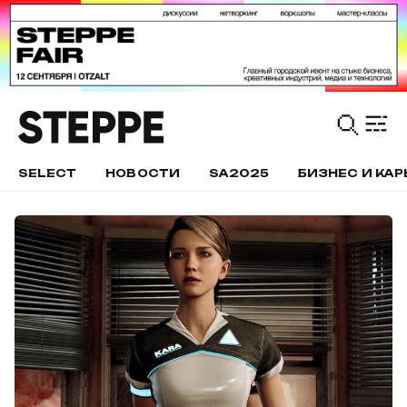
SELECT
НОВОСТИ
SA2025
БИЗНЕС И КАР