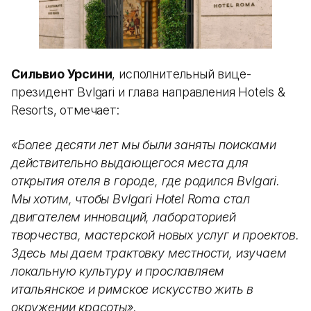
Сильвио Урсини
, исполнительный вице-
президент Bvlgari и глава направления Hotels &
Resorts, отмечает:
«Более десяти лет мы были заняты поисками
действительно выдающегося места для
открытия отеля в городе, где родился Bvlgari.
Мы хотим, чтобы Bvlgari Hotel Roma стал
двигателем инноваций, лабораторией
творчества, мастерской новых услуг и проектов.
Здесь мы даем трактовку местности, изучаем
локальную культуру и прославляем
итальянское и римское искусство жить в
окружении красоты».