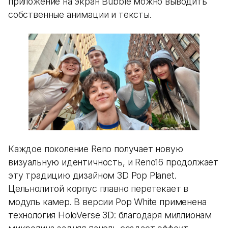
приложение на экран Bubble можно выводить
собственные анимации и тексты.
Каждое поколение Reno получает новую
визуальную идентичность, и Reno16 продолжает
эту традицию дизайном 3D Pop Planet.
Цельнолитой корпус плавно перетекает в
модуль камер. В версии Pop White применена
технология HoloVerse 3D: благодаря миллионам