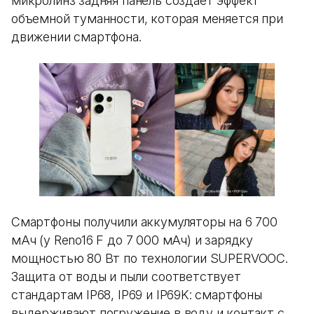
микролинз задняя панель создает эффект
объемной туманности, которая меняется при
движении смартфона.
Смартфоны получили аккумуляторы на 6 700
мАч (у Reno16 F до 7 000 мАч) и зарядку
мощностью 80 Вт по технологии SUPERVOOC.
Защита от воды и пыли соответствует
стандартам IP68, IP69 и IP69K: смартфоны
выдерживают погружение в воду и контакт с