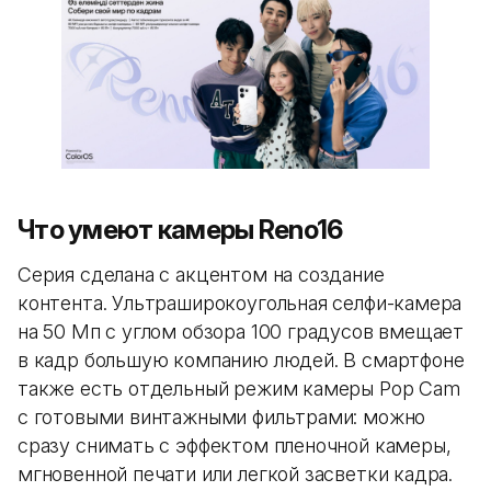
Что умеют камеры Reno16
Серия сделана с акцентом на создание
контента. Ультраширокоугольная селфи-камера
на 50 Мп с углом обзора 100 градусов вмещает
в кадр большую компанию людей. В смартфоне
также есть отдельный режим камеры Pop Cam
с готовыми винтажными фильтрами: можно
сразу снимать с эффектом пленочной камеры,
мгновенной печати или легкой засветки кадра.