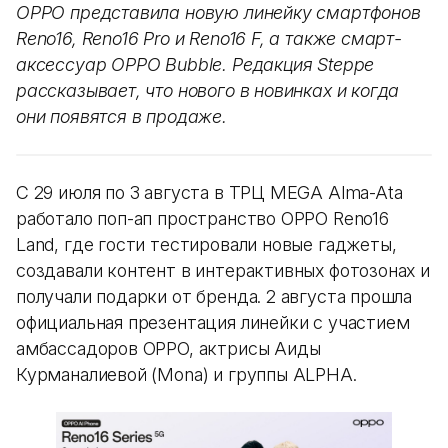
OPPO представила новую линейку смартфонов
Reno16, Reno16 Pro и Reno16 F, а также смарт-
аксессуар OPPO Bubble. Редакция Steppe
рассказывает, что нового в новинках и когда
они появятся в продаже.
С 29 июля по 3 августа в ТРЦ MEGA Alma-Ata
работало поп-ап пространство OPPO Reno16
Land, где гости тестировали новые гаджеты,
создавали контент в интерактивных фотозонах и
получали подарки от бренда. 2 августа прошла
официальная презентация линейки с участием
амбассадоров OPPO, актрисы Аиды
Курманалиевой (Mona) и группы ALPHA.