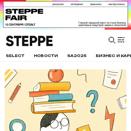
SELECT
НОВОСТИ
SA2025
БИЗНЕС И КАР