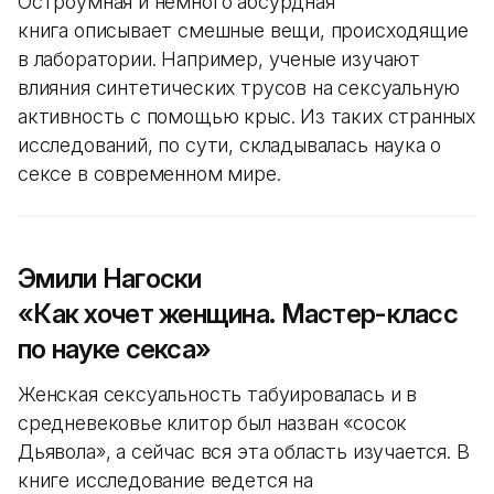
Остроумная и немного абсурдная
книга описывает смешные вещи, происходящие
в лаборатории. Например, ученые изучают
влияния синтетических трусов на сексуальную
активность с помощью крыс. Из таких странных
исследований, по сути, складывалась наука о
сексе в современном мире.
Эмили Нагоски
«Как хочет женщина. Мастер-класс
по науке секса»
Женская сексуальность табуировалась и в
средневековье клитор был назван «сосок
Дьявола», а сейчас вся эта область изучается. В
книге исследование ведется на