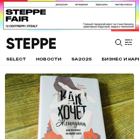
SELECT
НОВОСТИ
SA2025
БИЗНЕС И КАР