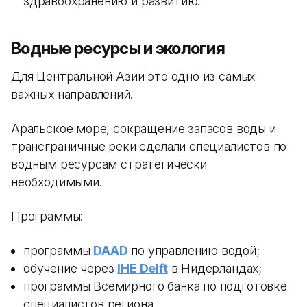
здравоохранению и развитию.
Водные ресурсы и экология
Для Центральной Азии это одно из самых
важных направлений.
Аральское море, сокращение запасов воды и
трансграничные реки сделали специалистов по
водным ресурсам стратегически
необходимыми.
Программы:
программы
DAAD
по управлению водой;
обучение через
IHE Delft
в Нидерландах;
программы Всемирного банка по подготовке
специалистов региона.