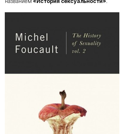
названием
«История сексуальности»
.