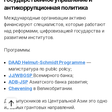
антикоррупционная политика
Международные организации активно
финансируют специалистов, которые работают
над реформами, цифровизацией государства и
развитием институтов.
Программы:
DAAD Helmut-Schmidt Programme
—
магистратура по public policy;
JJ/WBGSP
Всемирного банка;
ADB-JSP
Азиатского банка развития;
Chevening
в Великобритании.
Для выпускников из Центральной Азии это одно
из самых грантовых направлений.