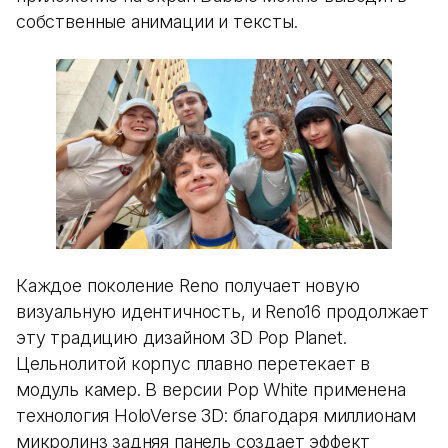
собственные анимации и тексты.
Каждое поколение Reno получает новую
визуальную идентичность, и Reno16 продолжает
эту традицию дизайном 3D Pop Planet.
Цельнолитой корпус плавно перетекает в
модуль камер. В версии Pop White применена
технология HoloVerse 3D: благодаря миллионам
микролинз задняя панель создает эффект