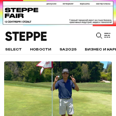
SELECT
НОВОСТИ
SA2025
БИЗНЕС И КАР