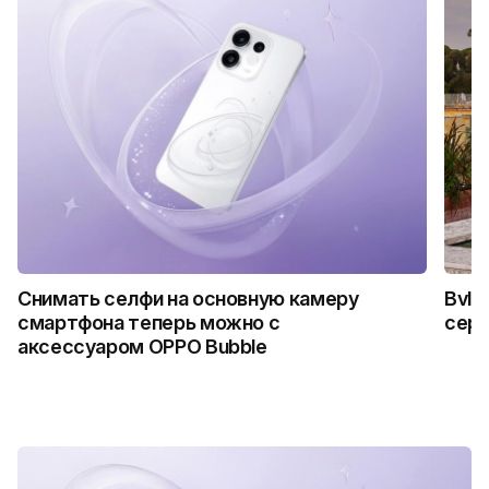
Снимать селфи на основную камеру
Bvlg
смартфона теперь можно с
сер
аксессуаром OPPO Bubble