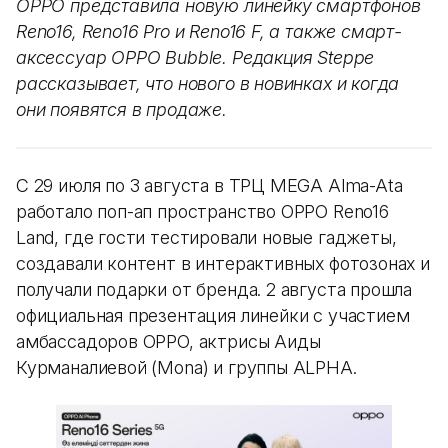
OPPO представила новую линейку смартфонов
Reno16, Reno16 Pro и Reno16 F, а также смарт-
аксессуар OPPO Bubble. Редакция Steppe
рассказывает, что нового в новинках и когда
они появятся в продаже.
С 29 июля по 3 августа в ТРЦ MEGA Alma-Ata
работало поп-ап пространство OPPO Reno16
Land, где гости тестировали новые гаджеты,
создавали контент в интерактивных фотозонах и
получали подарки от бренда. 2 августа прошла
официальная презентация линейки с участием
амбассадоров OPPO, актрисы Аиды
Курманалиевой (Mona) и группы ALPHA.