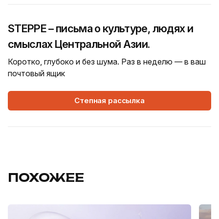
STEPPE – письма о культуре, людях и
смыслах Центральной Азии.
Коротко, глубоко и без шума. Раз в неделю — в ваш
почтовый ящик
Степная рассылка
ПОХОЖЕЕ