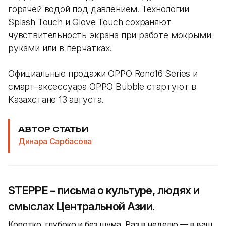
горячей водой под давлением. Технологии
Splash Touch и Glove Touch сохраняют
чувствительность экрана при работе мокрыми
руками или в перчатках.
Официальные продажи OPPO Reno16 Series и
смарт-аксессуара OPPO Bubble стартуют в
Казахстане 13 августа.
АВТОР СТАТЬИ
Динара Сарбасова
STEPPE – письма о культуре, людях и
смыслах Центральной Азии.
Коротко, глубоко и без шума. Раз в неделю — в ваш