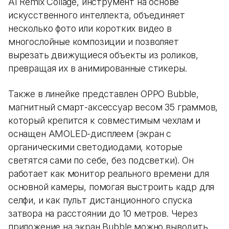
AI Remix Collage, инструмент на основе
искусственного интеллекта, объединяет
несколько фото или коротких видео в
многослойные композиции и позволяет
вырезать движущиеся объекты из роликов,
превращая их в анимированные стикеры.
Также в линейке представлен OPPO Bubble,
магнитный смарт-аксессуар весом 35 граммов,
который крепится к совместимым чехлам и
оснащен AMOLED-дисплеем (экран с
органическими светодиодами, которые
светятся сами по себе, без подсветки). Он
работает как монитор реального времени для
основной камеры, помогая выстроить кадр для
селфи, и как пульт дистанционного спуска
затвора на расстоянии до 10 метров. Через
приложение на экран Bubble можно выводить