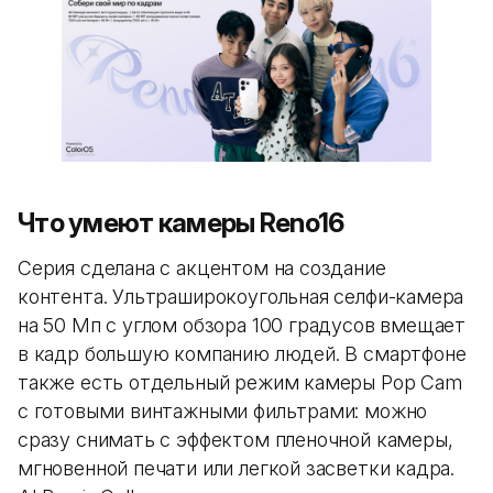
Что умеют камеры Reno16
Серия сделана с акцентом на создание
контента. Ультраширокоугольная селфи-камера
на 50 Мп с углом обзора 100 градусов вмещает
в кадр большую компанию людей. В смартфоне
также есть отдельный режим камеры Pop Cam
с готовыми винтажными фильтрами: можно
сразу снимать с эффектом пленочной камеры,
мгновенной печати или легкой засветки кадра.