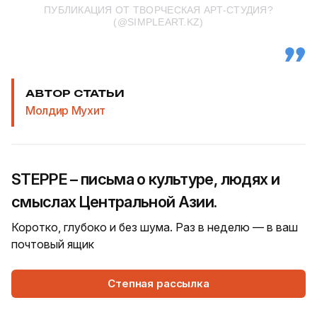
ПУБЛИКАЦИЯ ОТ ТВОРЧЕСКАЯ АРТ-СТУДИЯ?
(@SIMPLEART.KZ)
АВТОР СТАТЬИ
Молдир Мухит
STEPPE – письма о культуре, людях и
смыслах Центральной Азии.
Коротко, глубоко и без шума. Раз в неделю — в ваш
почтовый ящик
Степная рассылка