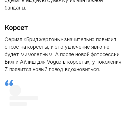
сделать модную сумочку из винтажной
банданы.
Корсет
Сериал «Бриджертоны» значительно повысил
спрос на корсеты, и это увлечение явно не
будет мимолетным. А после новой фотосессии
Билли Айлиш для Vogue в корсетах, у поколения
Z появится новый повод вдохновиться.