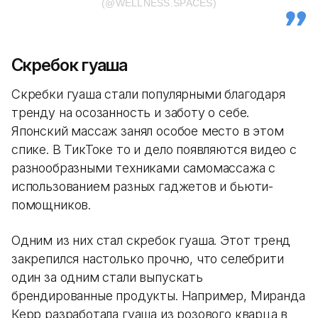
(@WELLNESS.SPACES)
Cкребок гуаша
Скребки гуаша стали популярными благодаря
тренду на осозанность и заботу о себе.
Японский массаж занял особое место в этом
спике. В ТикТоке то и дело появляются видео с
разнообразными техниками самомассажа с
использованием разных гаджетов и бьюти-
помощников.
Одним из них стал скребок гуаша. Этот тренд
закрепился настолько прочно, что селебрити
один за одним стали выпускать
брендированные продукты. Например, Миранда
Керр разработала гуаша из розового кварца в