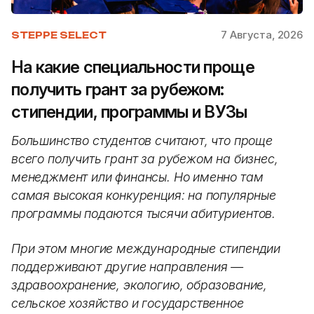
7 Августа, 2026
STEPPE SELECT
На какие специальности проще
получить грант за рубежом:
стипендии, программы и ВУЗы
Большинство студентов считают, что проще
всего получить грант за рубежом на бизнес,
менеджмент или финансы. Но именно там
самая высокая конкуренция: на популярные
программы подаются тысячи абитуриентов.
При этом многие международные стипендии
поддерживают другие направления —
здравоохранение, экологию, образование,
сельское хозяйство и государственное