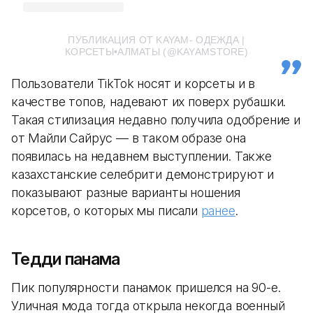
ПУБЛИКАЦИЯ ОТ KAYAM- ОДЕЖДА |
КОРСЕТЫ•АЛМАТЫ (@KAYAMSTORE)
Пользователи TikTok носят и корсеты и в
качестве топов, надевают их поверх рубашки.
Такая стилизация недавно получила одобрение и
от Майли Сайрус — в таком образе она
появилась на недавнем выступлении. Также
казахстанские селебрити демонстрируют и
показывают разные варианты ношения
корсетов, о которых мы писали
ранее
.
Тедди панама
Пик популярности панамок пришелся на 90-е.
Уличная мода тогда открыла некогда военный