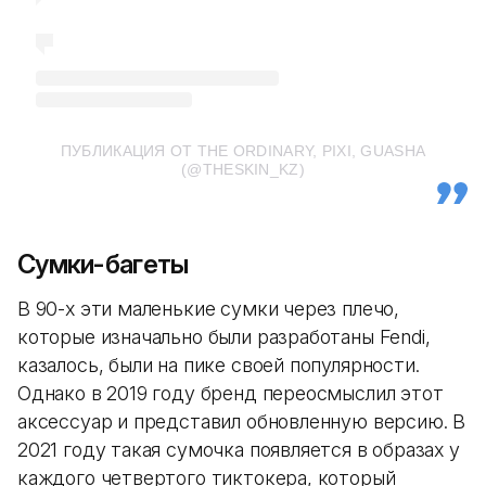
ПУБЛИКАЦИЯ ОТ THE ORDINARY, PIXI, GUASHA
(@THESKIN_KZ)
Сумки-багеты
В 90-х эти маленькие сумки через плечо,
которые изначально были разработаны Fendi,
казалось, были на пике своей популярности.
Однако в 2019 году бренд переосмыслил этот
аксессуар и представил обновленную версию. В
2021 году такая сумочка появляется в образах у
каждого четвертого тиктокера, который