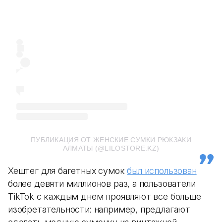
ПУБЛИКАЦИЯ ОТ ЖЕНСКИЕ СУМКИ РЮКЗАКИ
АЛМАТЫ (@LILOSTORE.KZ)
Хештег для багетных сумок
был использован
более девяти миллионов раз, а пользователи
TikTok с каждым днем проявляют все больше
изобретательности: например, предлагают