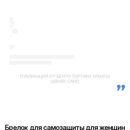
ПУБЛИКАЦИЯ ОТ БЕНТО ТОРТИКИ АЛМАТЫ
(@BARI.CAKE)
Брелок для самозащиты для женщин