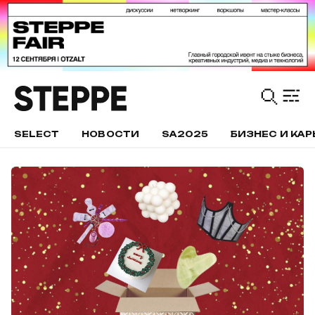
SELECT
НОВОСТИ
SA2025
БИЗНЕС И КАР