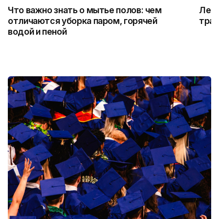
Что важно знать о мытье полов: чем
Лето
отличаются уборка паром, горячей
трад
водой и пеной