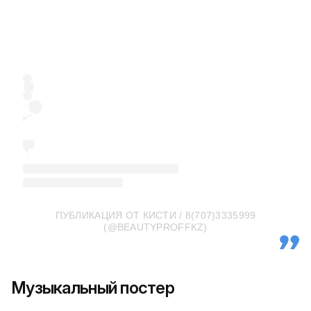
ПУБЛИКАЦИЯ ОТ КИСТИ / 8(707)3335999
(@BEAUTYPROFFKZ)
Музыкальный постер