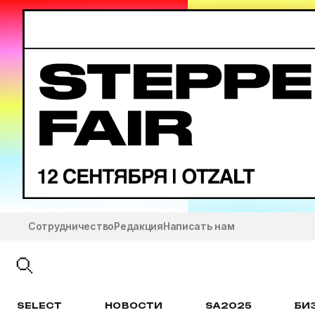
Сотрудничество
Редакция
Написать нам
SELECT
НОВОСТИ
SA2025
БИ