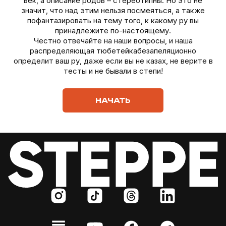
век, а описание родов – стереотипны. Но это не
значит, что над этим нельзя посмеяться, а также
пофантазировать на тему того, к какому ру вы
принадлежите по-настоящему.
Честно отвечайте на наши вопросы, и наша
распределяющая тюбетейкабезапеляционно
определит ваш ру, даже если вы не казах, не верите в
тесты и не бывали в степи!
НАЧАТЬ