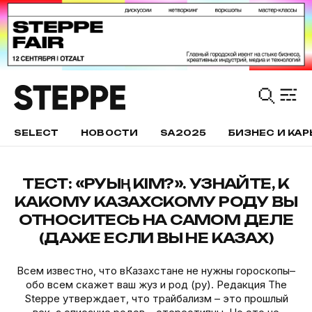
SELECT
НОВОСТИ
SA2025
БИЗНЕС И КАР
ТЕСТ: «РУЫҢ КIМ?». УЗНАЙТЕ, К
КАКОМУ КАЗАХСКОМУ РОДУ ВЫ
ОТНОСИТЕСЬ НА САМОМ ДЕЛЕ
(ДАЖЕ ЕСЛИ ВЫ НЕ КАЗАХ)
Всем известно, что вКазахстане не нужны гороскопы–
обо всем скажет ваш жуз и род (ру). Редакция The
Steppe утверждает, что трайбализм – это прошлый