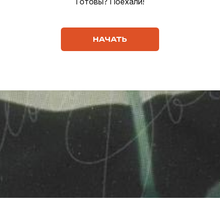
Готовы? Поехали!
НАЧАТЬ