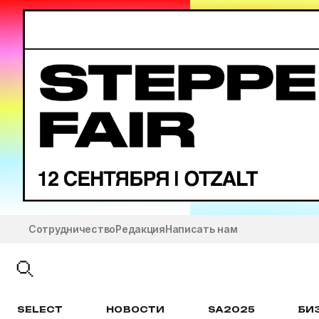
Сотрудничество
Редакция
Написать нам
SELECT
НОВОСТИ
SA2025
БИ