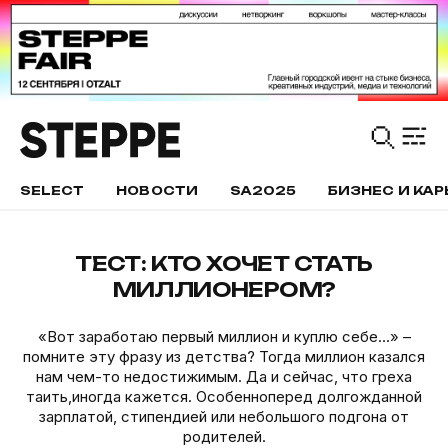
SELECT
НОВОСТИ
SA2025
БИЗНЕС И КАР
ТЕСТ: КТО ХОЧЕТ СТАТЬ
МИЛЛИОНЕРОМ?
«Вот заработаю первый миллион и куплю себе…» –
помните эту фразу из детства? Тогда миллион казался
нам чем-то недостижимым. Да и сейчас, что греха
таить,иногда кажется. Особенноперед долгожданной
зарплатой, стипендией или небольшого подгона от
родителей.