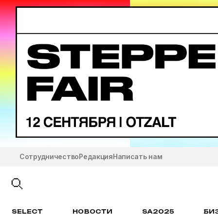
Сотрудничество
Редакция
Написать нам
SELECT
НОВОСТИ
SA2025
БИ