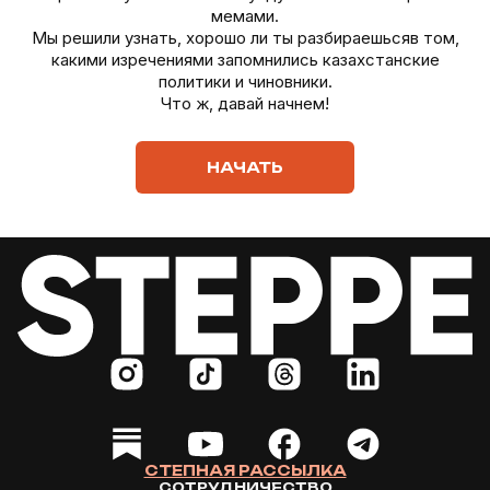
мемами.
Мы решили узнать, хорошо ли ты разбираешьсяв том,
какими изречениями запомнились казахстанские
политики и чиновники.
Что ж, давай начнем!
НАЧАТЬ
СТЕПНАЯ РАССЫЛКА
СОТРУДНИЧЕСТВО