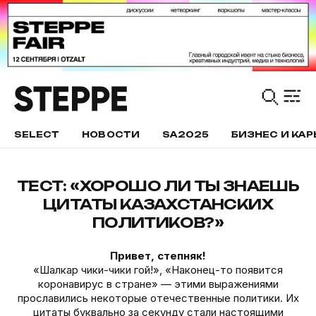
SELECT
НОВОСТИ
SA2025
БИЗНЕС И КАР
ТЕСТ: «ХОРОШО ЛИ ТЫ ЗНАЕШЬ
ЦИТАТЫ КАЗАХСТАНСКИХ
ПОЛИТИКОВ?»
Привет, степняк!
«Шалкар чики-чики гой!», «Наконец-то появится
коронавирус в стране» — этими выражениями
прославились некоторые отечественные политики. Их
цитаты буквально за секунду стали настоящими