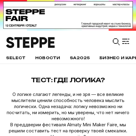
SELECT
НОВОСТИ
SA2025
БИЗНЕС И КАР
ТЕСТ: ГДЕ ЛОГИКА?
О логике слагают легенды, и не зря — все великие
мыслители ценили способность человека мыслить
логически. Одна незадача: логику невозможно ни
посчитать, ни измерить, но мы уверены, что нет ничего
невозможного!
В преддверии фестиваля Almaty Mini Maker Faire, мы
решили составить тест на проверку твоей смекалки.