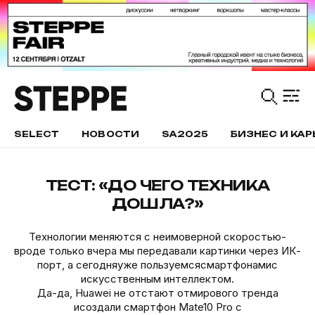
SELECT
НОВОСТИ
SA2025
БИЗНЕС И КАР
ТЕСТ: «ДО ЧЕГО ТЕХНИКА
ДОШЛА?»
Технологии меняются с неимоверной скоростью-
вроде только вчера мы передавали картинки через ИК-
порт, а сегодняуже пользуемсясмартфонамис
искусственным интеллектом.
Да-да, Huawei не отстают отмирового тренда
исоздали смартфон Mate10 Pro с