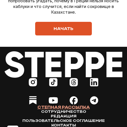
попробовать угадать, почему в Греции нельзя носить
каблуки и что случится, если найти сокровище в
Казахстане.
НАЧАТЬ
СТЕПНАЯ РАССЫЛКА
СОТРУДНИЧЕСТВО
РЕДАКЦИЯ
ПОЛЬЗОВАТЕЛЬСКОЕ СОГЛАШЕНИЕ
КОНТАКТЫ