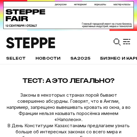
SELECT
НОВОСТИ
SA2025
БИЗНЕС И КАР
ТЕСТ: А ЭТО ЛЕГАЛЬНО?
Законы в некоторых странах порой бывают
совершенно абсурдны. Говорят, что в Англии,
например, запрещено вывешивать кровать из окна, а во
Франции нельзя называть поросёнка именем
«Наполеон».
В День Конституции Казахстанамы предлагаем узнать
больше об интересных законах со всего мира и