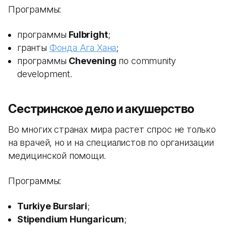
Программы:
программы
Fulbright
;
гранты
Фонда Ага Хана
;
программы
Chevening
по community
development.
Сестринское дело и акушерство
Во многих странах мира растет спрос не только
на врачей, но и на специалистов по организации
медицинской помощи.
Программы:
Turkiye Burslari
;
Stipendium Hungaricum
;