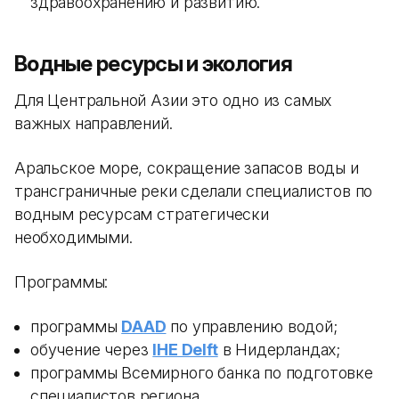
здравоохранению и развитию.
Водные ресурсы и экология
Для Центральной Азии это одно из самых
важных направлений.
Аральское море, сокращение запасов воды и
трансграничные реки сделали специалистов по
водным ресурсам стратегически
необходимыми.
Программы:
программы
DAAD
по управлению водой;
обучение через
IHE Delft
в Нидерландах;
программы Всемирного банка по подготовке
специалистов региона.