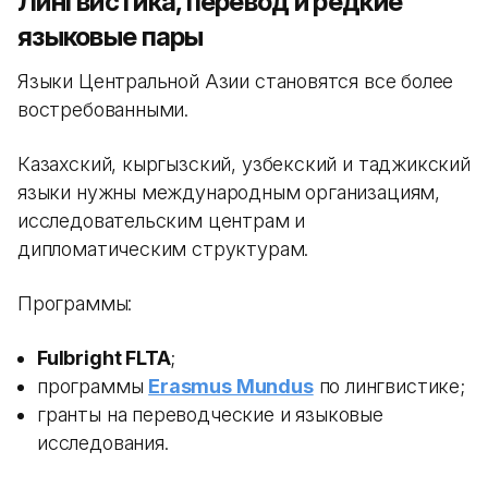
Лингвистика, перевод и редкие
языковые пары
Языки Центральной Азии становятся все более
востребованными.
Казахский, кыргызский, узбекский и таджикский
языки нужны международным организациям,
исследовательским центрам и
дипломатическим структурам.
Программы:
Fulbright FLTA
;
программы
Erasmus Mundus
по лингвистике;
гранты на переводческие и языковые
исследования.