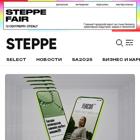
SELECT
НОВОСТИ
SA2025
БИЗНЕС И КАР