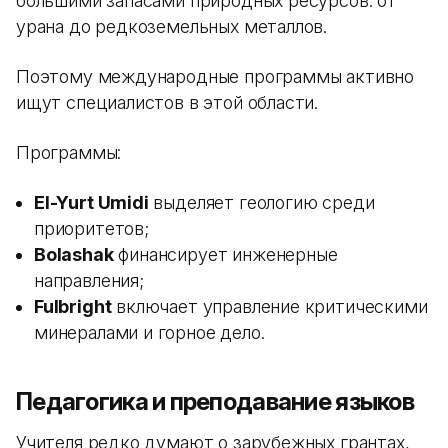
большими запасами природных ресурсов: от
урана до редкоземельных металлов.
Поэтому международные программы активно
ищут специалистов в этой области.
Программы:
El-Yurt Umidi
выделяет геологию среди
приоритетов;
Bolashak
финансирует инженерные
направления;
Fulbright
включает управление критическими
минералами и горное дело.
Педагогика и преподавание языков
Учителя редко думают о зарубежных грантах,