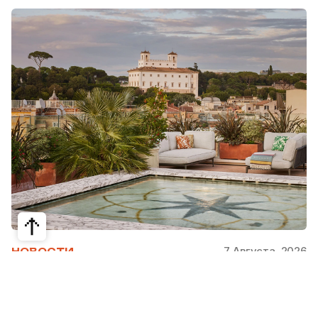
7 Августа, 2026
НОВОСТИ
Bvlgari Hotels & Resorts: флагман в
сердце Рима