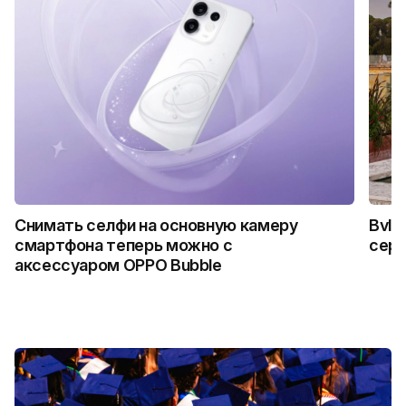
Снимать селфи на основную камеру
Bvlg
смартфона теперь можно с
сер
аксессуаром OPPO Bubble