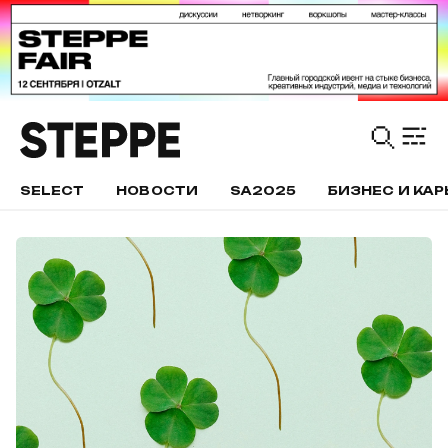
SELECT
НОВОСТИ
SA2025
БИЗНЕС И КАР