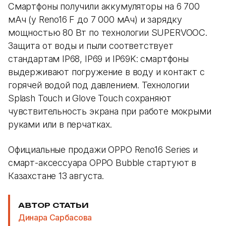
Смартфоны получили аккумуляторы на 6 700
мАч (у Reno16 F до 7 000 мАч) и зарядку
мощностью 80 Вт по технологии SUPERVOOC.
Защита от воды и пыли соответствует
стандартам IP68, IP69 и IP69K: смартфоны
выдерживают погружение в воду и контакт с
горячей водой под давлением. Технологии
Splash Touch и Glove Touch сохраняют
чувствительность экрана при работе мокрыми
руками или в перчатках.
Официальные продажи OPPO Reno16 Series и
смарт-аксессуара OPPO Bubble стартуют в
Казахстане 13 августа.
АВТОР СТАТЬИ
Динара Сарбасова