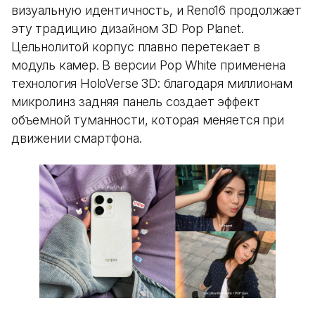
визуальную идентичность, и Reno16 продолжает
эту традицию дизайном 3D Pop Planet.
Цельнолитой корпус плавно перетекает в
модуль камер. В версии Pop White применена
технология HoloVerse 3D: благодаря миллионам
микролинз задняя панель создает эффект
объемной туманности, которая меняется при
движении смартфона.