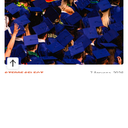
7 Августа, 2026
STEPPE SELECT
На какие специальности проще
получить грант за рубежом:
стипендии, программы и ВУЗы
Большинство студентов считают, что проще
всего получить грант за рубежом на бизнес,