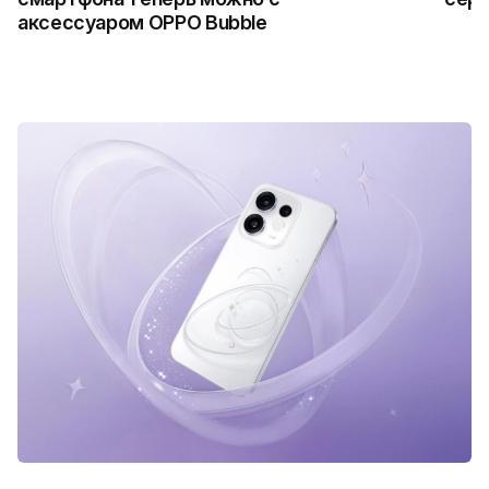
аксессуаром OPPO Bubble