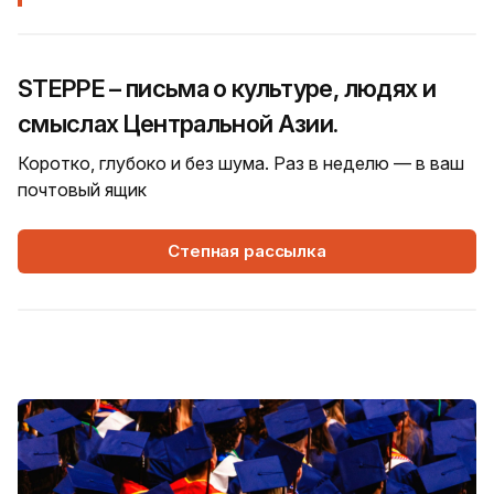
STEPPE – письма о культуре, людях и
смыслах Центральной Азии.
Коротко, глубоко и без шума. Раз в неделю — в ваш
почтовый ящик
Степная рассылка