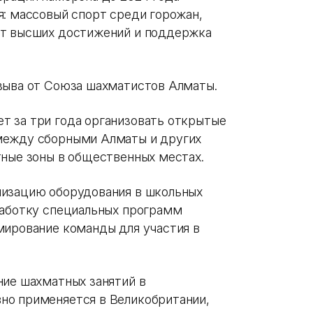
я: массовый спорт среди горожан,
рт высших достижений и поддержка
зыва от Союза шахматистов Алматы.
т за три года организовать открытые
между сборными Алматы и других
тные зоны в общественных местах.
низацию оборудования в школьных
работку специальных программ
мирование команды для участия в
ние шахматных занятий в
но применяется в Великобритании,