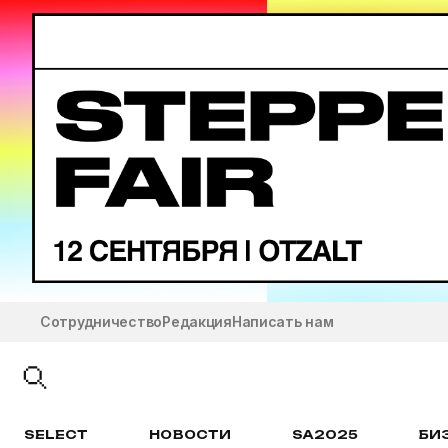
Сотрудничество
Редакция
Написать нам
SELECT
НОВОСТИ
SA2025
БИ