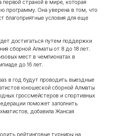
 первой страной в мире, которая
ю программу. Она уверена в том, что
ст благоприятные условия для еще
удет достигаться путем поддержки
ия сборной Алматы от 8 до 18 лет.
изовых мест в чемпионатах в
мпиаде до 16 лет.
раз в год будут проводить выездные
атистов юношеской сборной Алматы
одных гроссмейстеров и спортивных
 федерации поможет заполнить
хматистов, добавила Жансая
одить рейтинговые турниры на