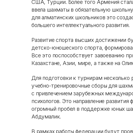
США, Турции. Более того Армения стала
ввела шахматы в обязательную школьну
для алматинских школьников это созда
большего интеллектуального развития.
Развитие спорта высших достижении б
детско-юношеского спорта, формирован
Все это поспособствует завоеванию пр
Казахстане, Азии, мире, а также на Оли
Для подготовки к турнирам несколько 
учебно-тренировочные сборы для шахм
с привлечением зарубежных междунар
психологов. Это направление развития
огромный пробел в поддержке юных ша
Абдумалик.
В рамках работы федерации будут пров