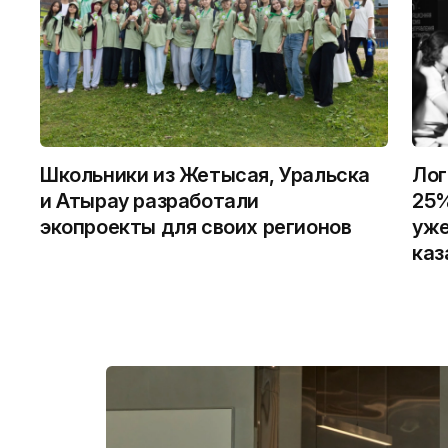
Школьники из Жетысая, Уральска
Лог
и Атырау разработали
25%
экопроекты для своих регионов
уже
каз