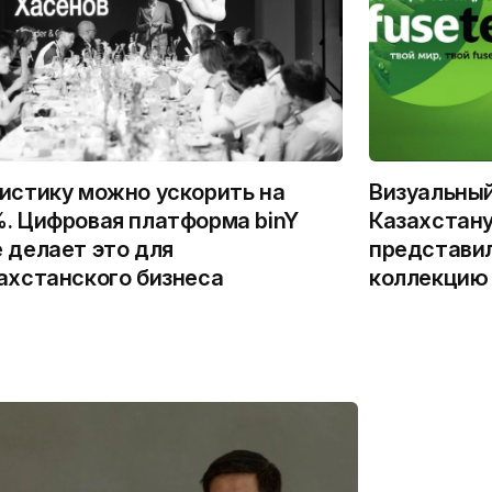
истику можно ускорить на
Визуальны
. Цифровая платформа binY
Казахстану
 делает это для
представи
ахстанского бизнеса
коллекцию 