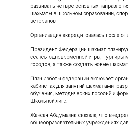
развивать четыре основных направлени
шахматы в школьном образовании, спо
ветеранов.
Организация аккредитовалась после от
Президент Федерации шахмат планируе
сеансы одновременной игры, турниры 
городов, а также создать новые шахма
План работы федерации включает орга
кабинетах для занятий шахматами, раз
обучения, методических пособий и фор
Школьной лиге.
Жансая Абдумалик сказала, что внедре
общеобразовательных учреждениях дав