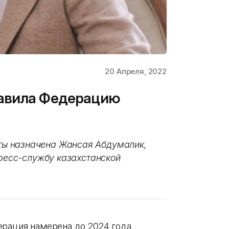
20 Апреля, 2022
лавила Федерацию
ы назначена Жансая Абдумалик,
пресс-службу казахстанской
ерация намерена до 2024 года