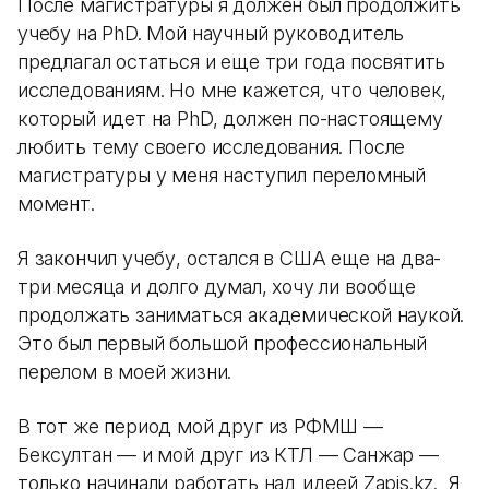
После магистратуры я должен был продолжить
учебу на PhD. Мой научный руководитель
предлагал остаться и еще три года посвятить
исследованиям. Но мне кажется, что человек,
который идет на PhD, должен по-настоящему
любить тему своего исследования. После
магистратуры у меня наступил переломный
момент.
Я закончил учебу, остался в США еще на два-
три месяца и долго думал, хочу ли вообще
продолжать заниматься академической наукой.
Это был первый большой профессиональный
перелом в моей жизни.
В тот же период мой друг из РФМШ —
Бексултан — и мой друг из КТЛ — Санжар —
только начинали работать над идеей Zapis.kz. Я