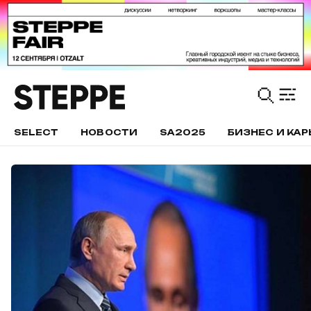
SELECT
НОВОСТИ
SA2025
БИЗНЕС И КАР