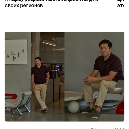
своих регионов
это 