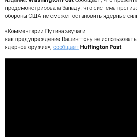
продемонстрировала Западу, что система против
обороны США не сможет остановить ядерные силы
«Комментарии Путина звучали
как предупреждение Вашингтону не использовать
ядерное оружие»,
сообщает
Huffington Post
.