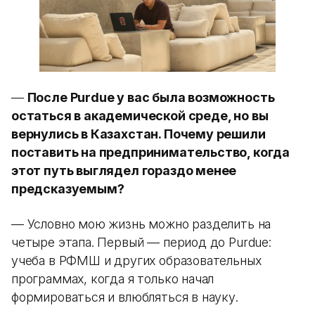
—
После Purdue у вас была возможность
остаться в академической среде, но вы
вернулись в Казахстан. Почему решили
поставить на предпринимательство, когда
этот путь выглядел гораздо менее
предсказуемым?
— Условно мою жизнь можно разделить на
четыре этапа. Первый — период до Purdue:
учеба в РФМШ и других образовательных
программах, когда я только начал
формироваться и влюбляться в науку.