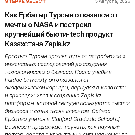
5 Августа, 2026
STEPPE SELECT
Как Ербатыр Турсын отказался от
мечты о NASA и построил
крупнейший бьюти-tech продукт
Казахстана Zapis.kz
Ербатыр Турсын прошел путь от астрофизики и
инженерных исследований до создания
технологического бизнеса. После учебы в
Purdue University он отказался от
академической карьеры, вернулся в Казахстан
и присоединился к созданию Zapis.kz —
платформы, которой сегодня пользуются тысячи
бизнесов и сотни тысяч клиентов. Сейчас
Ербатыр учится в Stanford Graduate School of
Business и продолжает изучать, как научный
подход, работа с клиентами и сильная команда