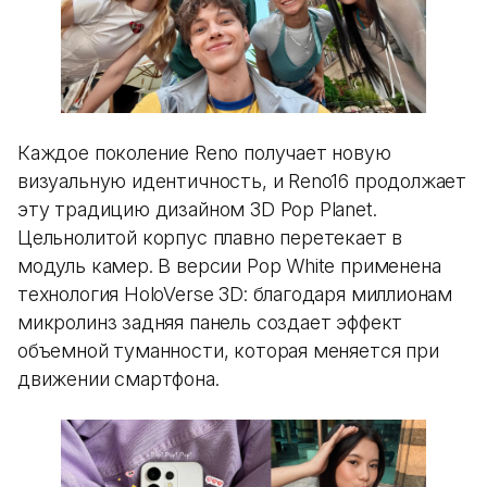
Каждое поколение Reno получает новую
визуальную идентичность, и Reno16 продолжает
эту традицию дизайном 3D Pop Planet.
Цельнолитой корпус плавно перетекает в
модуль камер. В версии Pop White применена
технология HoloVerse 3D: благодаря миллионам
микролинз задняя панель создает эффект
объемной туманности, которая меняется при
движении смартфона.