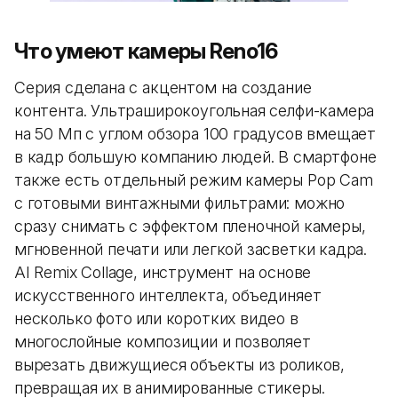
Что умеют камеры Reno16
Серия сделана с акцентом на создание
контента. Ультраширокоугольная селфи-камера
на 50 Мп с углом обзора 100 градусов вмещает
в кадр большую компанию людей. В смартфоне
также есть отдельный режим камеры Pop Cam
с готовыми винтажными фильтрами: можно
сразу снимать с эффектом пленочной камеры,
мгновенной печати или легкой засветки кадра.
AI Remix Collage, инструмент на основе
искусственного интеллекта, объединяет
несколько фото или коротких видео в
многослойные композиции и позволяет
вырезать движущиеся объекты из роликов,
превращая их в анимированные стикеры.