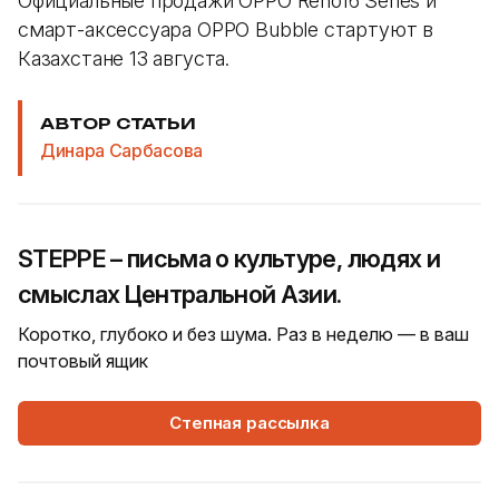
Официальные продажи OPPO Reno16 Series и
смарт-аксессуара OPPO Bubble стартуют в
Казахстане 13 августа.
АВТОР СТАТЬИ
Динара Сарбасова
STEPPE – письма о культуре, людях и
смыслах Центральной Азии.
Коротко, глубоко и без шума. Раз в неделю — в ваш
почтовый ящик
Степная рассылка