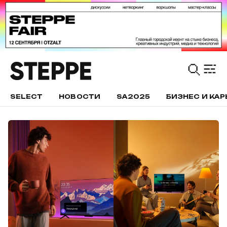
SELECT
НОВОСТИ
SA2025
БИЗНЕС И КАР