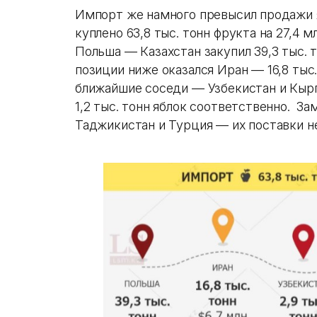
Импорт же намного превысил продажи я
куплено 63,8 тыс. тонн фрукта на 27,4 
Польша — Казахстан закупил 39,3 тыс. то
позиции ниже оказался Иран — 16,8 тыс.
ближайшие соседи — Узбекистан и Кыргы
1,2 тыс. тонн яблок соответственно. З
Таджикистан и Турция — их поставки н