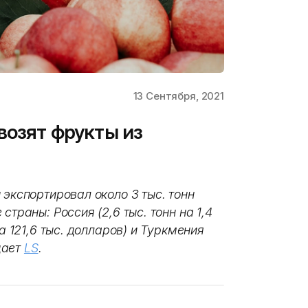
13 Сентября, 2021
возят фрукты из
 экспортировал около 3 тыс. тонн
страны: Россия (2,6 тыс. тонн на 1,4
а 121,6 тыс. долларов) и Туркмения
бщает
LS
.