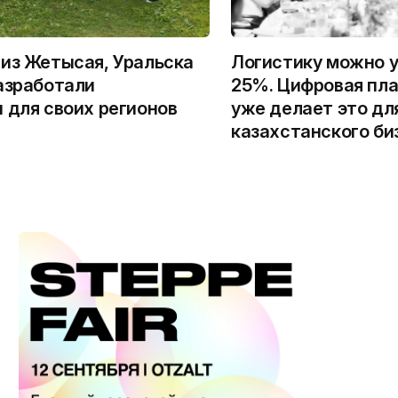
из Жетысая, Уральска
Логистику можно у
азработали
25%. Цифровая пла
 для своих регионов
уже делает это дл
казахстанского би