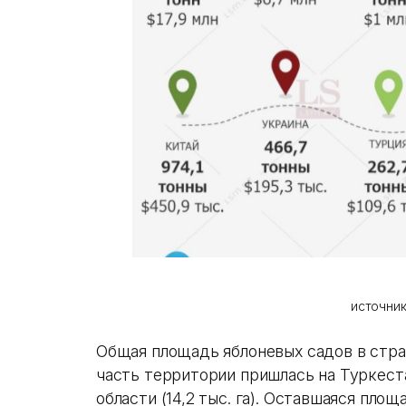
источник:
Общая площадь яблоневых садов в стран
часть территории пришлась на Туркеста
области (14,2 тыс. га). Оставшаяся пл