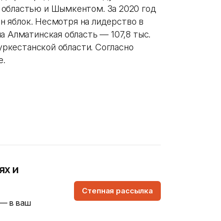
 областью и Шымкентом. За 2020 год
онн яблок. Несмотря на лидерство в
а Алматинская область — 107,8 тыс.
Туркестанской области. Согласно
е.
ях и
Степная рассылка
 — в ваш