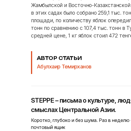
Жамбылской и Восточно-Казахстанской
в этих садах было собрано 259,1 тыс. т
площади, по количеству яблок опередил
тонн по сравнению с 107,4 тыс. тонн в 
средней цене, 1 кг яблок стоил 472 тенг
АВТОР СТАТЬИ
Абулхаир Темирханов
STEPPE – письма о культуре, люд
смыслах Центральной Азии.
Коротко, глубоко и без шума. Раз в неделю
почтовый ящик