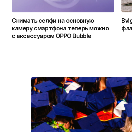
Снимать селфи на основную
Bvl
камеру смартфона теперь можно
фла
с аксессуаром OPPO Bubble