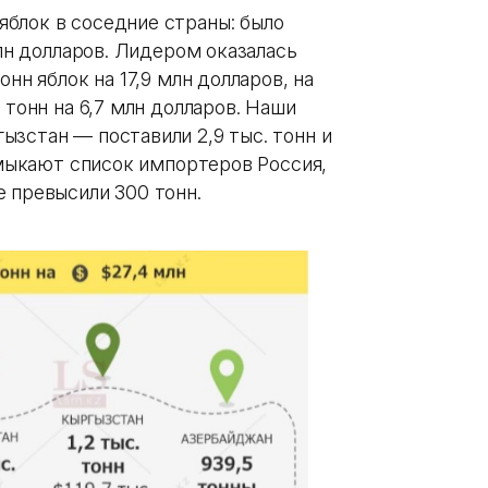
блок в соседние страны: было
млн долларов. Лидером оказалась
нн яблок на 17,9 млн долларов, на
 тонн на 6,7 млн долларов. Наши
зстан — поставили 2,9 тыс. тонн и
амыкают список импортеров Россия,
е превысили 300 тонн.