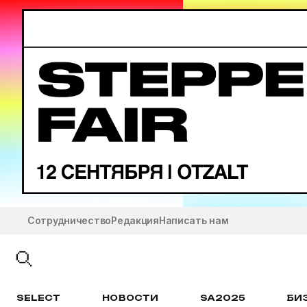
Сотрудничество
Редакция
Написать нам
SELECT
НОВОСТИ
SA2025
БИ