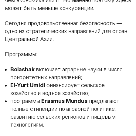
чем экономика или IT. Но именно поэтому здесь
может быть меньше конкуренции.
Сегодня продовольственная безопасность —
одно из стратегических направлений для стран
Центральной Азии.
Программы:
Bolashak
включает аграрные науки в число
приоритетных направлений;
El-Yurt Umidi
финансирует сельское
хозяйство и водное хозяйство;
программы
Erasmus Mundus
предлагают
полные стипендии по аграрной политике,
развитию сельских регионов и пищевым
технологиям.