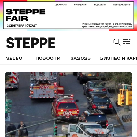
SELECT
НОВОСТИ
SA2025
БИЗНЕС И КАР