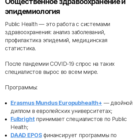
Общественное здравоохранение и
эпидемиология
Public Health — это работа с системами
здравоохранения: анализ заболеваний,
профилактика эпидемий, медицинская
статистика.
После пандемии COVID-19 спрос на таких
специалистов вырос во всем мире.
Программы:
Erasmus Mundus Europubhealth+
— двойной
диплом в европейских университетах;
Fulbright
принимает специалистов по Public
Health;
DAAD EPOS
финансирует программы по