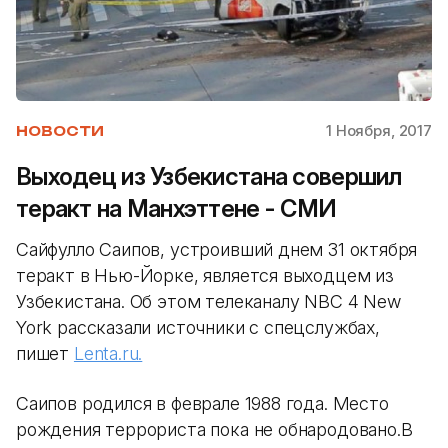
1 Ноября, 2017
НОВОСТИ
Выходец из Узбекистана совершил
теракт на Манхэттене - СМИ
Сайфулло Саипов, устроивший днем 31 октября
теракт в Нью-Йорке, является выходцем из
Узбекистана. Об этом телеканалу NBC 4 New
York рассказали источники с спецслужбах,
пишет
Lenta.ru.
Саипов родился в феврале 1988 года. Место
рождения террориста пока не обнародовано.В