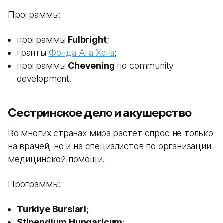
Программы:
программы
Fulbright
;
гранты
Фонда Ага Хана
;
программы
Chevening
по community
development.
Сестринское дело и акушерство
Во многих странах мира растет спрос не только
на врачей, но и на специалистов по организации
медицинской помощи.
Программы:
Turkiye Burslari
;
Stipendium Hungaricum
;