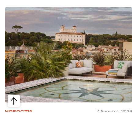
7 Августа, 2026
НОВОСТИ
Bvlgari Hotels & Resorts: флагман в
сердце Рима