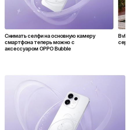
Снимать селфи на основную камеру
Bvlg
смартфона теперь можно с
сер
аксессуаром OPPO Bubble