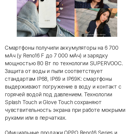
Смартфоны получили аккумуляторы на 6 700
мАч (у Reno16 F до 7 000 мАч) и зарядку
мощностью 80 Вт по технологии SUPERVOOC.
Защита от воды и пыли соответствует
стандартам IP68, IP69 и IP69K: смартфоны
выдерживают погружение в воду и контакт с
горячей водой под давлением. Технологии
Splash Touch и Glove Touch сохраняют
чувствительность экрана при работе мокрыми
руками или в перчатках.
Официальные продажи OPPO Reno16 Series и