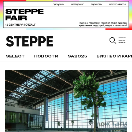
SELECT
НОВОСТИ
SA2025
БИЗНЕС И КАР