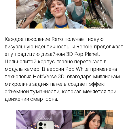
Каждое поколение Reno получает новую
визуальную идентичность, и Reno16 продолжает
эту традицию дизайном 3D Pop Planet.
Цельнолитой корпус плавно перетекает в
модуль камер. В версии Pop White применена
технология HoloVerse 3D: благодаря миллионам
микролинз задняя панель создает эффект
объемной туманности, которая меняется при
движении смартфона.