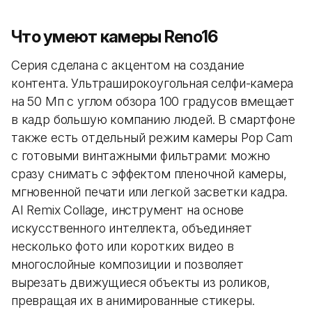
Что умеют камеры Reno16
Серия сделана с акцентом на создание
контента. Ультраширокоугольная селфи-камера
на 50 Мп с углом обзора 100 градусов вмещает
в кадр большую компанию людей. В смартфоне
также есть отдельный режим камеры Pop Cam
с готовыми винтажными фильтрами: можно
сразу снимать с эффектом пленочной камеры,
мгновенной печати или легкой засветки кадра.
AI Remix Collage, инструмент на основе
искусственного интеллекта, объединяет
несколько фото или коротких видео в
многослойные композиции и позволяет
вырезать движущиеся объекты из роликов,
превращая их в анимированные стикеры.