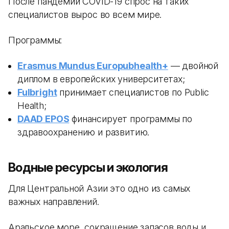
После пандемии COVID-19 спрос на таких
специалистов вырос во всем мире.
Программы:
Erasmus Mundus Europubhealth+
— двойной
диплом в европейских университетах;
Fulbright
принимает специалистов по Public
Health;
DAAD EPOS
финансирует программы по
здравоохранению и развитию.
Водные ресурсы и экология
Для Центральной Азии это одно из самых
важных направлений.
Аральское море, сокращение запасов воды и