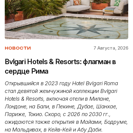
7 Августа, 2026
НОВОСТИ
Bvlgari Hotels & Resorts: флагман в
сердце Рима
Открывшийся в 2023 году Hotel Bvlgari Roma
стал девятой жемчужиной коллекции Bvlgari
Hotels & Resorts, включая отели в Милане,
Лондоне, на Бали, в Пекине, Дубае, Шанхае,
Париже, Токио. Скоро, с 2026 по 2030 гг.,
ожидаются также открытия в Майами, Бодруме,
на Мальдивах, в Кейв-Кей и Абу Даби.