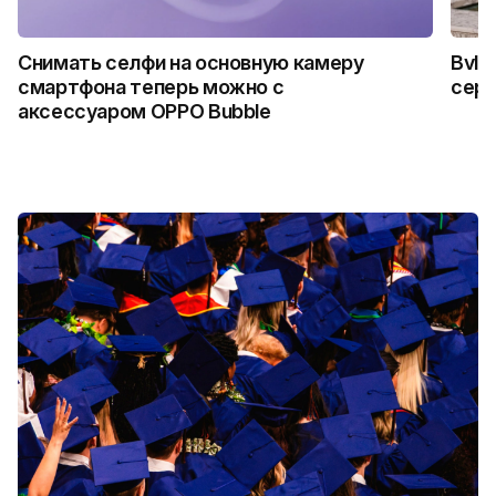
Снимать селфи на основную камеру
Bvlg
смартфона теперь можно с
сер
аксессуаром OPPO Bubble