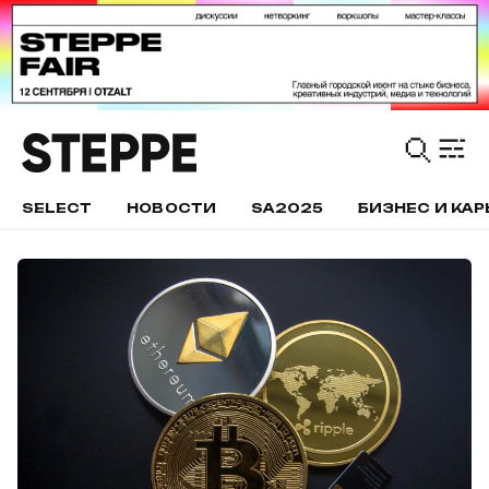
SELECT
НОВОСТИ
SA2025
БИЗНЕС И КАР