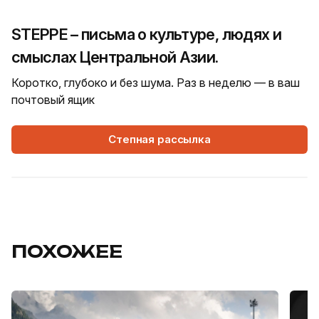
STEPPE – письма о культуре, людях и
смыслах Центральной Азии.
Коротко, глубоко и без шума. Раз в неделю — в ваш
почтовый ящик
Степная рассылка
ПОХОЖЕЕ