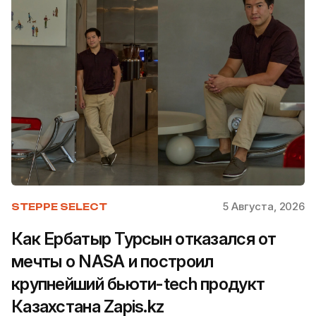
5 Августа, 2026
STEPPE SELECT
Как Ербатыр Турсын отказался от
мечты о NASA и построил
крупнейший бьюти-tech продукт
Казахстана Zapis.kz