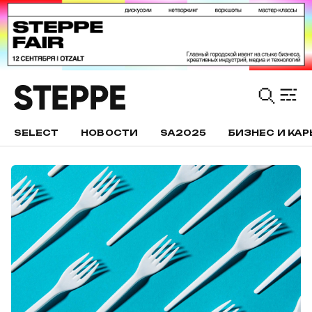
SELECT
НОВОСТИ
SA2025
БИЗНЕС И КАР