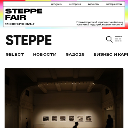
SELECT
НОВОСТИ
SA2025
БИЗНЕС И КАР