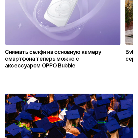
Снимать селфи на основную камеру
Bvlg
смартфона теперь можно с
сер
аксессуаром OPPO Bubble