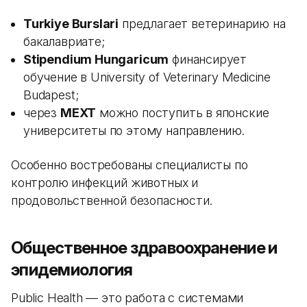
Turkiye Burslari
предлагает ветеринарию на
бакалавриате;
Stipendium Hungaricum
финансирует
обучение в University of Veterinary Medicine
Budapest;
через
MEXT
можно поступить в японские
университеты по этому направлению.
Особенно востребованы специалисты по
контролю инфекций животных и
продовольственной безопасности.
Общественное здравоохранение и
эпидемиология
Public Health — это работа с системами