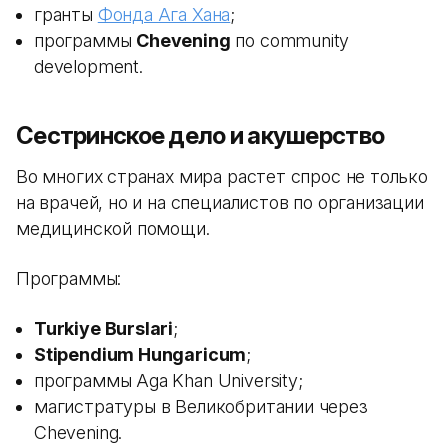
гранты
Фонда Ага Хана
;
программы
Chevening
по community
development.
Сестринское дело и акушерство
Во многих странах мира растет спрос не только
на врачей, но и на специалистов по организации
медицинской помощи.
Программы:
Turkiye Burslari
;
Stipendium Hungaricum
;
программы Aga Khan University;
магистратуры в Великобритании через
Chevening.