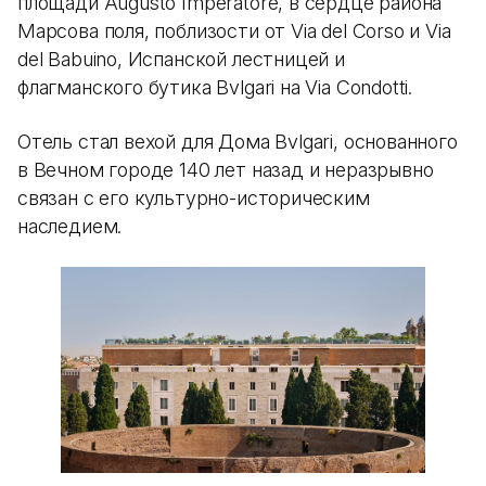
площади Augusto Imperatore, в сердце района
Марсова поля, поблизости от Via del Corso и Via
del Babuino, Испанской лестницей и
флагманского бутика Bvlgari на Via Condotti.
Отель стал вехой для Дома Bvlgari, основанного
в Вечном городе 140 лет назад и неразрывно
связан с его культурно-историческим
наследием.