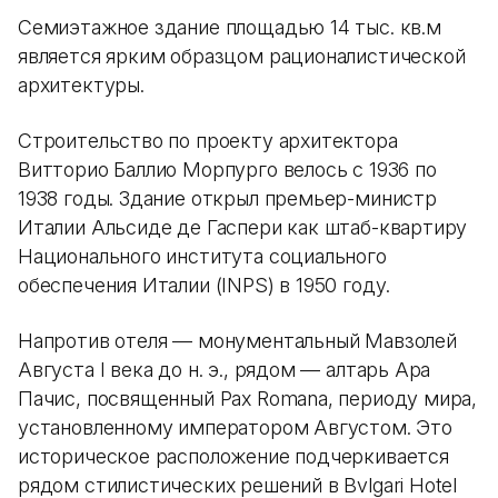
Семиэтажное здание площадью 14 тыс. кв.м
является ярким образцом рационалистической
архитектуры.
Строительство по проекту архитектора
Витторио Баллио Морпурго велось с 1936 по
1938 годы. Здание открыл премьер-министр
Италии Альсиде де Гаспери как штаб-квартиру
Национального института социального
обеспечения Италии (INPS) в 1950 году.
Напротив отеля — монументальный Мавзолей
Августа I века до н. э., рядом — алтарь Ара
Пачис, посвященный Pax Romana, периоду мира,
установленному императором Августом. Это
историческое расположение подчеркивается
рядом стилистических решений в Bvlgari Hotel