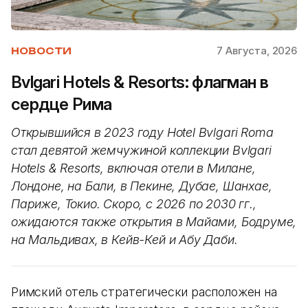
7 Августа, 2026
НОВОСТИ
Bvlgari Hotels & Resorts: флагман в
сердце Рима
Открывшийся в 2023 году Hotel Bvlgari Roma
стал девятой жемчужиной коллекции Bvlgari
Hotels & Resorts, включая отели в Милане,
Лондоне, на Бали, в Пекине, Дубае, Шанхае,
Париже, Токио. Скоро, с 2026 по 2030 гг.,
ожидаются также открытия в Майами, Бодруме,
на Мальдивах, в Кейв-Кей и Абу Даби.
Римский отель стратегически расположен на