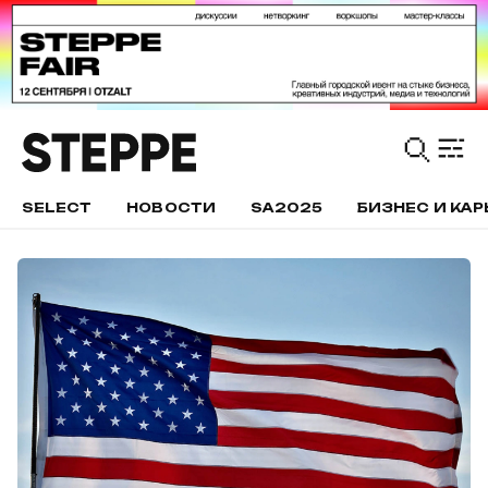
SELECT
НОВОСТИ
SA2025
БИЗНЕС И КАР