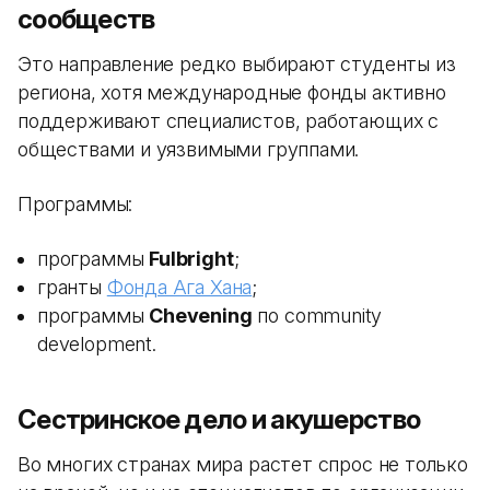
сообществ
Это направление редко выбирают студенты из
региона, хотя международные фонды активно
поддерживают специалистов, работающих с
обществами и уязвимыми группами.
Программы:
программы
Fulbright
;
гранты
Фонда Ага Хана
;
программы
Chevening
по community
development.
Сестринское дело и акушерство
Во многих странах мира растет спрос не только