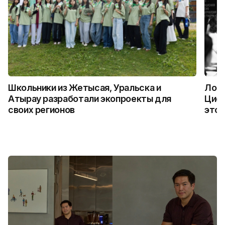
Школьники из Жетысая, Уральска и
Логи
Атырау разработали экопроекты для
Цифр
своих регионов
это 