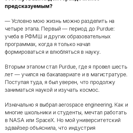
предсказуемым?
— Условно мою жизнь можно разделить на
четыре этапа. Первый — период до Purdue:
учеба в РФМШ и других образовательных
программах, когда я только начал
формироваться и влюбляться в науку.
Вторым этапом стал Purdue, где я провел шесть
лет — учился на бакалавриате и в магистратуре.
Поступая туда, я был уверен, что продолжу
заниматься наукой и изучать космос.
Изначально я выбрал aerospace engineering. Как и
многие школьники и студенты, мечтал работать
в NASA или SpaceX. Но мой университетский
эдвайзер объяснила, что индустрия