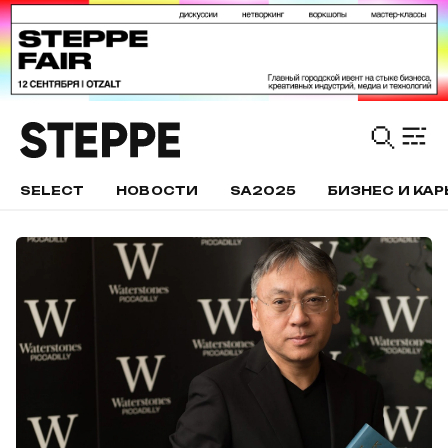
SELECT
НОВОСТИ
SA2025
БИЗНЕС И КАР