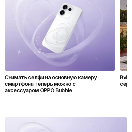
Снимать селфи на основную камеру
Bvlg
смартфона теперь можно с
сер
аксессуаром OPPO Bubble