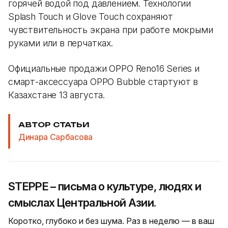
горячей водой под давлением. Технологии
Splash Touch и Glove Touch сохраняют
чувствительность экрана при работе мокрыми
руками или в перчатках.
Официальные продажи OPPO Reno16 Series и
смарт-аксессуара OPPO Bubble стартуют в
Казахстане 13 августа.
АВТОР СТАТЬИ
Динара Сарбасова
STEPPE – письма о культуре, людях и
смыслах Центральной Азии.
Коротко, глубоко и без шума. Раз в неделю — в ваш