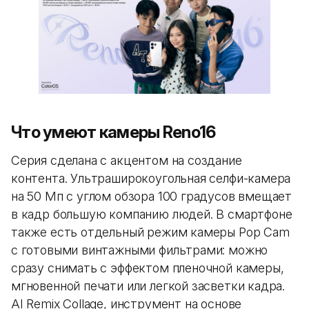
Что умеют камеры Reno16
Серия сделана с акцентом на создание
контента. Ультраширокоугольная селфи-камера
на 50 Мп с углом обзора 100 градусов вмещает
в кадр большую компанию людей. В смартфоне
также есть отдельный режим камеры Pop Cam
с готовыми винтажными фильтрами: можно
сразу снимать с эффектом пленочной камеры,
мгновенной печати или легкой засветки кадра.
AI Remix Collage, инструмент на основе