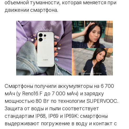
объемной туманности, которая меняется при
движении смартфона.
Смартфоны получили аккумуляторы на 6 700
мАч (у Reno16 F до 7 000 мАч) и зарядку
мощностью 80 Вт по технологии SUPERVOOC.
Защита от воды и пыли соответствует
стандартам IP68, IP69 и IP69K: смартфоны
выдерживают погружение в воду и контакт с