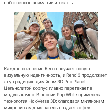
собственные анимации и тексты.
Каждое поколение Reno получает новую
визуальную идентичность, и Reno16 продолжает
эту традицию дизайном 3D Pop Planet.
Цельнолитой корпус плавно перетекает в
модуль камер. В версии Pop White применена
технология HoloVerse 3D: благодаря миллионам
микролинз задняя панель создает эффект