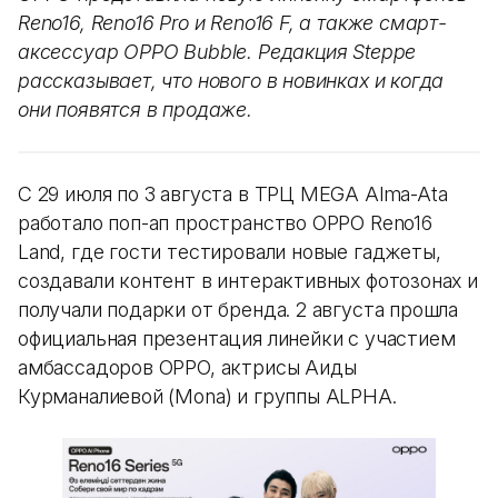
Reno16, Reno16 Pro и Reno16 F, а также смарт-
аксессуар OPPO Bubble. Редакция Steppe
рассказывает, что нового в новинках и когда
они появятся в продаже.
С 29 июля по 3 августа в ТРЦ MEGA Alma-Ata
работало поп-ап пространство OPPO Reno16
Land, где гости тестировали новые гаджеты,
создавали контент в интерактивных фотозонах и
получали подарки от бренда. 2 августа прошла
официальная презентация линейки с участием
амбассадоров OPPO, актрисы Аиды
Курманалиевой (Mona) и группы ALPHA.