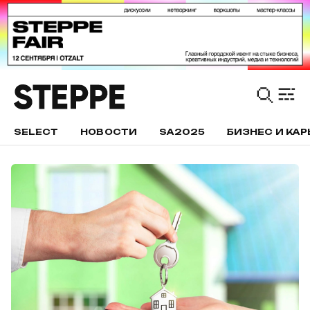
SELECT
НОВОСТИ
SA2025
БИЗНЕС И КАР