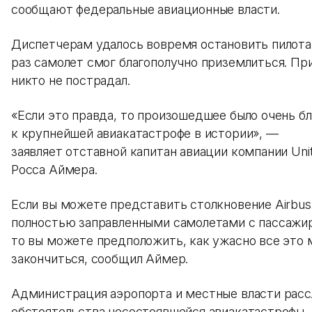
сообщают федеральные авиационные власти.
Диспетчерам удалось вовремя остановить пилота 
раз самолет смог благополучно приземлиться. Пр
никто не пострадал.
«Если это правда, то произошедшее было очень б
к крупнейшей авиакатастрофе в истории», —
заявляет отставной капитан авиации компании Unite
Росса Аймера.
Если вы можете представить столкновение Airbus
полностью заправленными самолетами с пассажир
то вы можете предположить, как ужасно все это 
закончиться, сообщил Аймер.
Администрация аэропорта и местные власти рас
обстоятельства несостоявшейся авиакатастрофы.