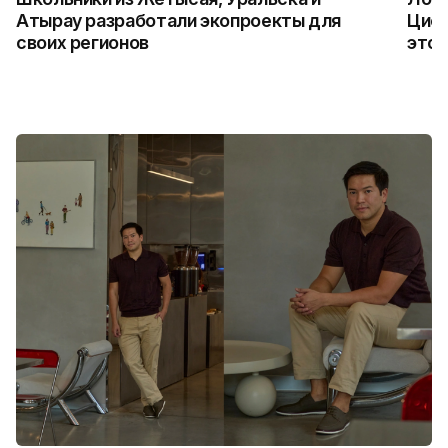
Атырау разработали экопроекты для
Цифр
своих регионов
это 