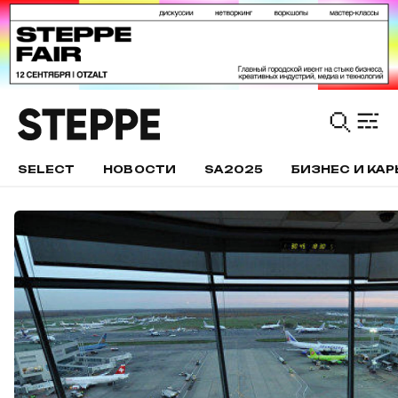
SELECT
НОВОСТИ
SA2025
БИЗНЕС И КАР