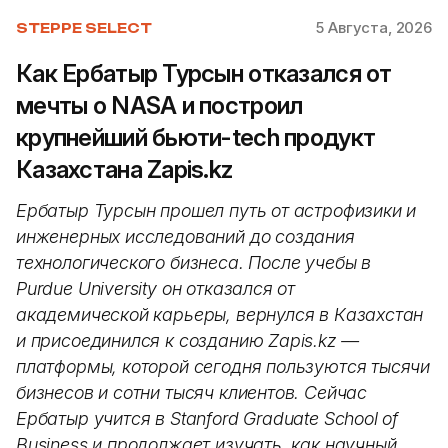
5 Августа, 2026
STEPPE SELECT
Как Ербатыр Турсын отказался от
мечты о NASA и построил
крупнейший бьюти-tech продукт
Казахстана Zapis.kz
Ербатыр Турсын прошел путь от астрофизики и
инженерных исследований до создания
технологического бизнеса. После учебы в
Purdue University он отказался от
академической карьеры, вернулся в Казахстан
и присоединился к созданию Zapis.kz —
платформы, которой сегодня пользуются тысячи
бизнесов и сотни тысяч клиентов. Сейчас
Ербатыр учится в Stanford Graduate School of
Business и продолжает изучать, как научный