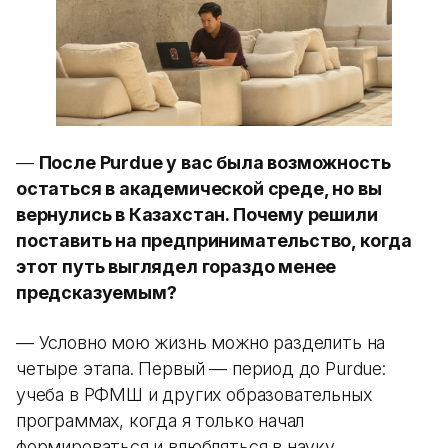
—
После Purdue у вас была возможность
остаться в академической среде, но вы
вернулись в Казахстан. Почему решили
поставить на предпринимательство, когда
этот путь выглядел гораздо менее
предсказуемым?
— Условно мою жизнь можно разделить на
четыре этапа. Первый — период до Purdue:
учеба в РФМШ и других образовательных
программах, когда я только начал
формироваться и влюбляться в науку.