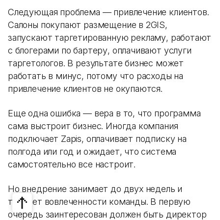
Следующая проблема — привлечение клиентов.
Салоны покупают размещение в 2GIS,
запускают таргетированную рекламу, работают
с блогерами по бартеру, оплачивают услуги
таргетологов. В результате бизнес может
работать в минус, потому что расходы на
привлечение клиентов не окупаются.
Еще одна ошибка — вера в то, что программа
сама выстроит бизнес. Иногда компания
подключает Zapis, оплачивает подписку на
полгода или год и ожидает, что система
самостоятельно все настроит.
Но внедрение занимает до двух недель и
требует вовлеченности команды. В первую
очередь заинтересован должен быть директор