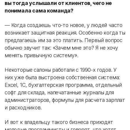
вы тогда услышали от клиентов, чего не
понимала сама команда?
— Когда создаешь что-то новое, у людей часто
возникает защитная реакция. Особенно когда ты
предлагаешь им за это платить. Первый вопрос
обычно звучит так: «Зачем мне это? Я не хочу
менять привычную систему».
Некоторые салоны работали с 1990-х годов. У
них уже была выстроена собственная система:
Excel, 1С, бухгалтерская программа, отдельный
софт для склада, напечатанные журналы для
администраторов, формулы для расчета зарплат
и расходников.
И вот к владельцу такого бизнеса приходят
молодые программисты и говорят, что хотят