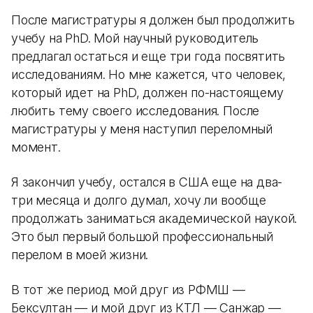
После магистратуры я должен был продолжить
учебу на PhD. Мой научный руководитель
предлагал остаться и еще три года посвятить
исследованиям. Но мне кажется, что человек,
который идет на PhD, должен по-настоящему
любить тему своего исследования. После
магистратуры у меня наступил переломный
момент.
Я закончил учебу, остался в США еще на два-
три месяца и долго думал, хочу ли вообще
продолжать заниматься академической наукой.
Это был первый большой профессиональный
перелом в моей жизни.
В тот же период мой друг из РФМШ —
Бексултан — и мой друг из КТЛ — Санжар —