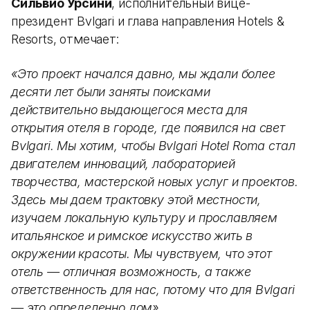
Сильвио Урсини
, исполнительный вице-
президент Bvlgari и глава направления Hotels &
Resorts, отмечает:
«Это проект начался давно, мы ждали более
десяти лет были заняты поисками
действительно выдающегося места для
открытия отеля в городе, где появился на свет
Bvlgari. Мы хотим, чтобы Bvlgari Hotel Roma стал
двигателем инноваций, лабораторией
творчества, мастерской новых услуг и проектов.
Здесь мы даем трактовку этой местности,
изучаем локальную культуру и прославляем
итальянское и римское искусство жить в
окружении красоты. Мы чувствуем, что этот
отель — отличная возможность, а также
ответственность для нас, потому что для Bvlgari
— это определенно дом».