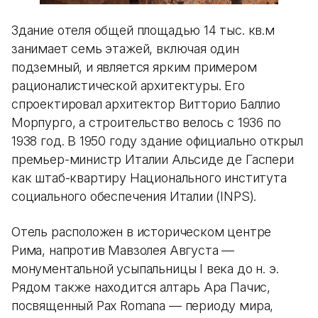
Здание отеля общей площадью 14 тыс. кв.м
занимает семь этажей, включая один
подземный, и является ярким примером
рационалистической архитектуры. Его
спроектировал архитектор Витторио Баллио
Морпурго, а строительство велось с 1936 по
1938 год. В 1950 году здание официально открыл
премьер-министр Италии Альсиде де Гаспери
как штаб-квартиру Национального института
социального обеспечения Италии (INPS).
Отель расположен в историческом центре
Рима, напротив Мавзолея Августа —
монументальной усыпальницы I века до н. э.
Рядом также находится алтарь Ара Пачис,
посвященный Pax Romana — периоду мира,