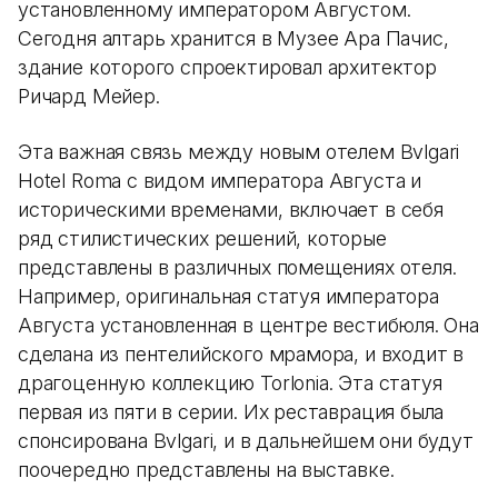
установленному императором Августом.
Сегодня алтарь хранится в Музее Ара Пачис,
здание которого спроектировал архитектор
Ричард Мейер.
Эта важная связь между новым отелем Bvlgari
Hotel Roma с видом императора Августа и
историческими временами, включает в себя
ряд стилистических решений, которые
представлены в различных помещениях отеля.
Например, оригинальная статуя императора
Августа установленная в центре вестибюля. Она
сделана из пентелийского мрамора, и входит в
драгоценную коллекцию Torlonia. Эта статуя
первая из пяти в серии. Их реставрация была
спонсирована Bvlgari, и в дальнейшем они будут
поочередно представлены на выставке.