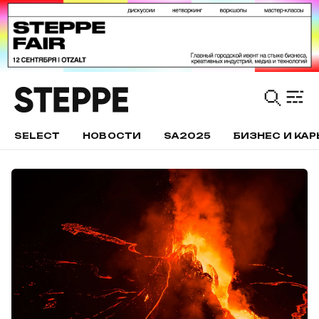
SELECT
НОВОСТИ
SA2025
БИЗНЕС И КАР