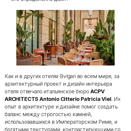
Как и в других отелях Bvlgari во всем мире, за
архитектурный проект и дизайн интерьера
отеля отвечало итальянское бюро
ACPV
ARCHITECTS Antonio Citterio Patricia Viel
. Их
опыт в архитектуре и дизайне помог создать
баланс между строгостью камней,
использовавшихся в Императорском Риме, и
богатыми текстурами, контрастирующими со