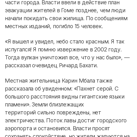
части города. Власти ввели в действие план
эвакуации жителей в Гоме позднее, чем люди
начали покидать свои жилища. По сообщениям
местных изданий, погибло 15 человек.
«Я вышел и увидел, небо стало красным. Я так
испугался! Я помню извержение в 2002 году.
Тогда вулкан уничтожил все, что у нас было», —
рассказал очевидец Ричард Бахати.
Местная жительница Карин Мбала также
рассказала об увиденном: «Пахнет серой. С
большого расстояния видны гигантские языки
пламени». Земли близлежащих
территорий сильно повреждены, нет
электричества. Поток лавы достиг городского
аэропорта и остановился. Власти просят
сохранять спокойствие, но жители жалуются на