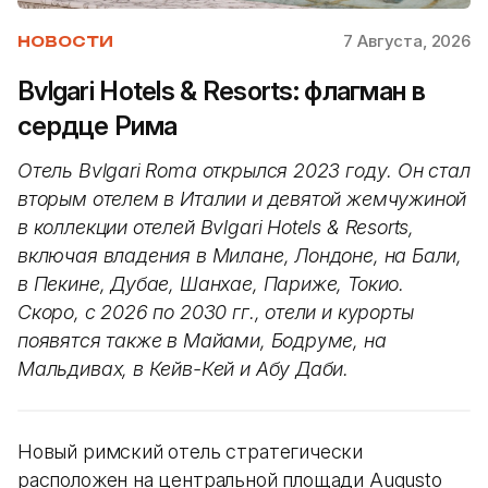
7 Августа, 2026
НОВОСТИ
Bvlgari Hotels & Resorts: флагман в
сердце Рима
Отель Bvlgari Roma открылся 2023 году. Он стал
вторым отелем в Италии и девятой жемчужиной
в коллекции отелей Bvlgari Hotels & Resorts,
включая владения в Милане, Лондоне, на Бали,
в Пекине, Дубае, Шанхае, Париже, Токио.
Скоро, с 2026 по 2030 гг., отели и курорты
появятся также в Майами, Бодруме, на
Мальдивах, в Кейв-Кей и Абу Даби.
Новый римский отель стратегически
расположен на центральной площади Augusto