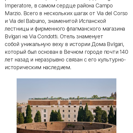
Imperatore, в самом сердце района Campo
Marzio. Всего в нескольких шагах от Via del Corso
и Via del Babuino, знаменитой Испанской
лестницы и фирменного флагманского магазина
Bvlgari на Via Condotti. Отель знаменует
собой уникальную веху в истории Дома Bvlgari,
который был основан в Вечном городе почти 140
лет назад и неразрывно связан с его культурно-
историческим наследием.