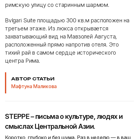
римскую улицу со старинным шармом.
Bvlgari Suite площадью 300 кв.м расположен на
третьем этаже. Из люкса открывается
захватывающий вид на Мавзолей Августа,
расположенный прямо напротив отеля. Это
тихий рай в самом сердце исторического
центра Рима.
АВТОР СТАТЬИ
Мафтуна Маликова
STEPPE – письма о культуре, людях и
смыслах Центральной Азии.
Коротко, глубоко и без шума. Раз в неделю — в ваш