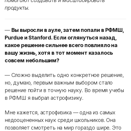
помогают создавать и масштабировать
продукты.
—
Вы выросли в ауле, затем попали в РФМШ,
Purdue и Stanford. Если оглянуться назад,
какое решение сильнее всего повлияло на
вашу жизнь, хотя в тот момент казалось
совсем небольшим?
— Сложно выделить одно конкретное решение,
но, думаю, первым важным выбором стало
решение пойти в точную науку. Во время учебы
в РФМШ я выбрал астрофизику.
Мне кажется, астрофизика — одна из самых
недооцененных наук среди школьников. Она
позволяет смотреть на мир гораздо шире. Это