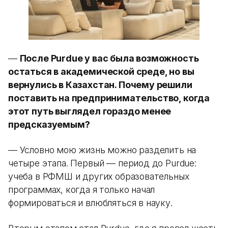
—
После Purdue у вас была возможность
остаться в академической среде, но вы
вернулись в Казахстан. Почему решили
поставить на предпринимательство, когда
этот путь выглядел гораздо менее
предсказуемым?
— Условно мою жизнь можно разделить на
четыре этапа. Первый — период до Purdue:
учеба в РФМШ и других образовательных
программах, когда я только начал
формироваться и влюбляться в науку.