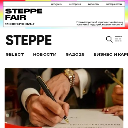
SELECT
НОВОСТИ
SA2025
БИЗНЕС И КАР