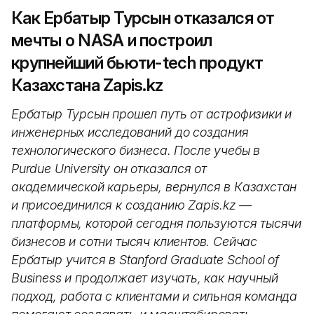
Как Ербатыр Турсын отказался от
мечты о NASA и построил
крупнейший бьюти-tech продукт
Казахстана Zapis.kz
Ербатыр Турсын прошел путь от астрофизики и
инженерных исследований до создания
технологического бизнеса. После учебы в
Purdue University он отказался от
академической карьеры, вернулся в Казахстан
и присоединился к созданию Zapis.kz —
платформы, которой сегодня пользуются тысячи
бизнесов и сотни тысяч клиентов. Сейчас
Ербатыр учится в Stanford Graduate School of
Business и продолжает изучать, как научный
подход, работа с клиентами и сильная команда