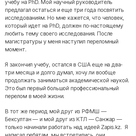
учебу на PhD. Мой научный руководитель
предлагал остаться и еще три года посвятить
исследованиям. Но мне кажется, что человек,
который идет на PhD, должен по-настоящему
любить тему своего исследования. После
магистратуры у меня наступил переломный
момент.
Я закончил учебу, остался в США еще на два-
три месяца и долго думал, хочу ли вообще
продолжать заниматься академической наукой.
Это был первый большой профессиональный
перелом в моей жизни.
В тот же период мой друг из РФМШ —
Бексултан — и мой друг из КТЛ — Санжар —
только начинали работать над идеей Zapis.kz. Я
написал ребятам, мы встретились, они