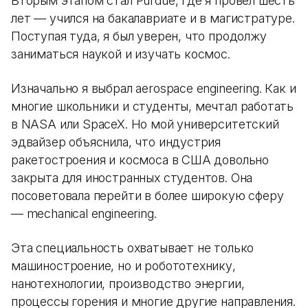
Вторым этапом стал Purdue, где я провел шесть
лет — учился на бакалавриате и в магистратуре.
Поступая туда, я был уверен, что продолжу
заниматься наукой и изучать космос.
Изначально я выбрал aerospace engineering. Как и
многие школьники и студенты, мечтал работать
в NASA или SpaceX. Но мой университетский
эдвайзер объяснила, что индустрия
ракетостроения и космоса в США довольно
закрыта для иностранных студентов. Она
посоветовала перейти в более широкую сферу
— mechanical engineering.
Эта специальность охватывает не только
машиностроение, но и робототехнику,
нанотехнологии, производство энергии,
процессы горения и многие другие направления.