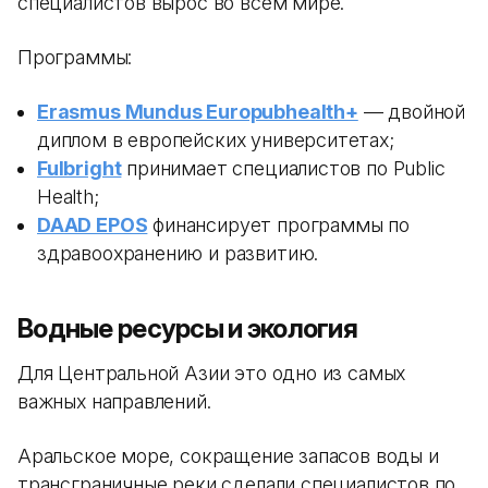
специалистов вырос во всем мире.
Программы:
Erasmus Mundus Europubhealth+
— двойной
диплом в европейских университетах;
Fulbright
принимает специалистов по Public
Health;
DAAD EPOS
финансирует программы по
здравоохранению и развитию.
Водные ресурсы и экология
Для Центральной Азии это одно из самых
важных направлений.
Аральское море, сокращение запасов воды и
трансграничные реки сделали специалистов по