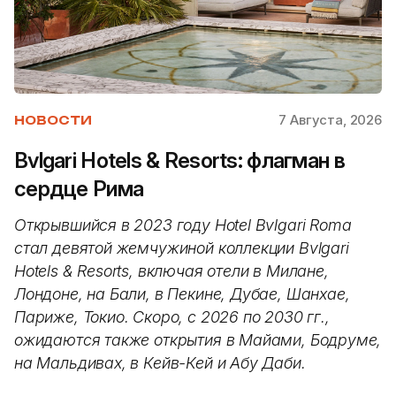
7 Августа, 2026
НОВОСТИ
Bvlgari Hotels & Resorts: флагман в
сердце Рима
Открывшийся в 2023 году Hotel Bvlgari Roma
стал девятой жемчужиной коллекции Bvlgari
Hotels & Resorts, включая отели в Милане,
Лондоне, на Бали, в Пекине, Дубае, Шанхае,
Париже, Токио. Скоро, с 2026 по 2030 гг.,
ожидаются также открытия в Майами, Бодруме,
на Мальдивах, в Кейв-Кей и Абу Даби.