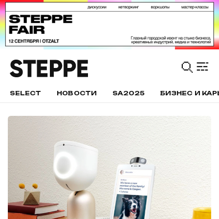
SELECT
НОВОСТИ
SA2025
БИЗНЕС И КАР