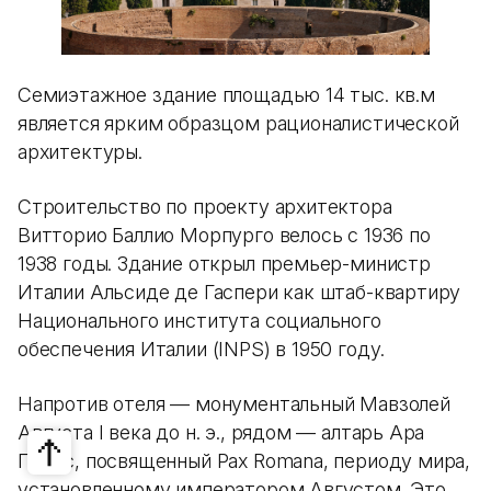
Семиэтажное здание площадью 14 тыс. кв.м
является ярким образцом рационалистической
архитектуры.
Строительство по проекту архитектора
Витторио Баллио Морпурго велось с 1936 по
1938 годы. Здание открыл премьер-министр
Италии Альсиде де Гаспери как штаб-квартиру
Национального института социального
обеспечения Италии (INPS) в 1950 году.
Напротив отеля — монументальный Мавзолей
Августа I века до н. э., рядом — алтарь Ара
Пачис, посвященный Pax Romana, периоду мира,
установленному императором Августом. Это