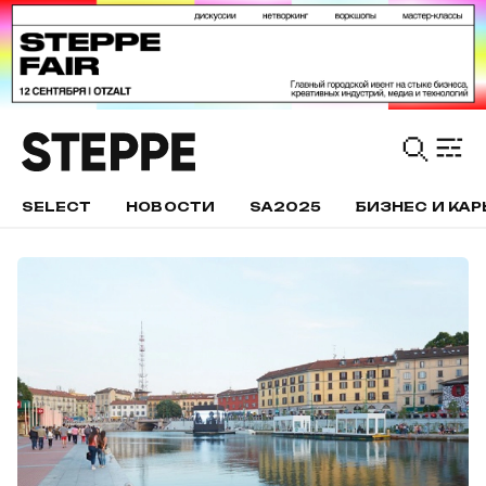
SELECT
НОВОСТИ
SA2025
БИЗНЕС И КАР