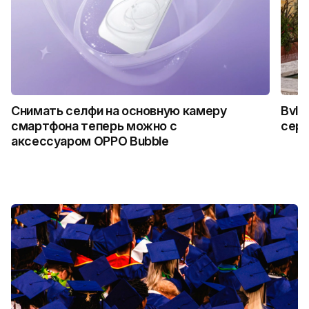
Снимать селфи на основную камеру
Bvlg
смартфона теперь можно с
сер
аксессуаром OPPO Bubble