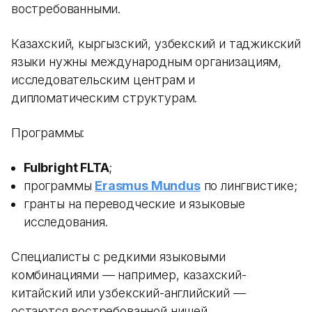
востребованными.
Казахский, кыргызский, узбекский и таджикский
языки нужны международным организациям,
исследовательским центрам и
дипломатическим структурам.
Программы:
Fulbright FLTA
;
программы
Erasmus Mundus
по лингвистике;
гранты на переводческие и языковые
исследования.
Специалисты с редкими языковыми
комбинациями — например, казахский-
китайский или узбекский-английский —
остаются востребованной нишей.