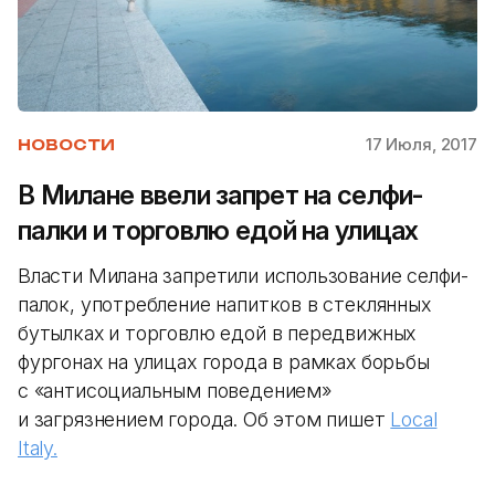
17 Июля, 2017
НОВОСТИ
В Милане ввели запрет на селфи-
палки и торговлю едой на улицах
Власти Милана запретили использование селфи-
палок, употребление напитков в стеклянных
бутылках и торговлю едой в передвижных
фургонах на улицах города в рамках борьбы
с «антисоциальным поведением»
и загрязнением города. Об этом пишет
Local
Italy.