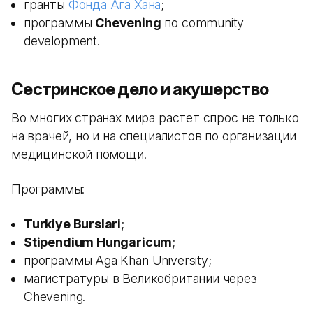
гранты
Фонда Ага Хана
;
программы
Chevening
по community
development.
Сестринское дело и акушерство
Во многих странах мира растет спрос не только
на врачей, но и на специалистов по организации
медицинской помощи.
Программы:
Turkiye Burslari
;
Stipendium Hungaricum
;
программы Aga Khan University;
магистратуры в Великобритании через
Chevening.