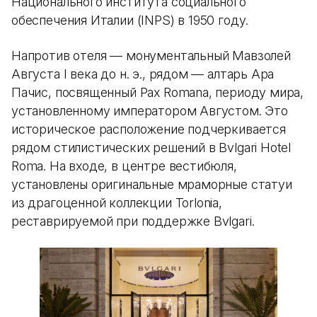
Национального института социального
обеспечения Италии (INPS) в 1950 году.
Напротив отеля — монументальный Мавзолей
Августа I века до н. э., рядом — алтарь Ара
Пачис, посвященный Pax Romana, периоду мира,
установленному императором Августом. Это
историческое расположение подчеркивается
рядом стилистических решений в Bvlgari Hotel
Roma. На входе, в центре вестибюля,
установлены оригинальные мраморные статуи
из драгоценной коллекции Torlonia,
реставрируемой при поддержке Bvlgari.