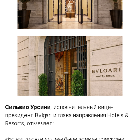
Сильвио Урсини
, исполнительный вице-
президент Bvlgari и глава направления Hotels &
Resorts, отмечает:
«Более десяти лет мы были заняты поисками