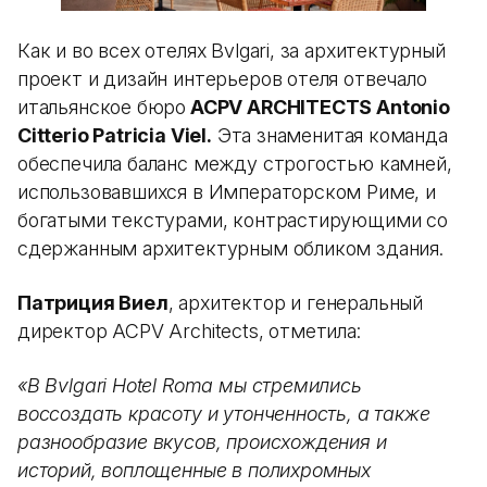
Как и во всех отелях Bvlgari, за архитектурный
проект и дизайн интерьеров отеля отвечало
итальянское бюро
ACPV ARCHITECTS Antonio
Citterio Patricia Viel.
Эта знаменитая команда
обеспечила баланс между строгостью камней,
использовавшихся в Императорском Риме, и
богатыми текстурами, контрастирующими со
сдержанным архитектурным обликом здания.
Патриция Виел
, архитектор и генеральный
директор ACPV Architects, отметила:
«В Bvlgari Hotel Roma мы стремились
воссоздать красоту и утонченность, а также
разнообразие вкусов, происхождения и
историй, воплощенные в полихромных