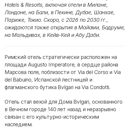
Hotels & Resorts, включая отели в Милане,
Лондоне, на Бали, в Пекине, Дубае, Шанхае,
Париже, Токио. Скоро, с 2026 по 2030 гг.,
ожидаются также открытия в Майами, Бодруме,
на Мальдивах, в Кейв-Кей и Абу Даби.
Римский отель стратегически расположен на
площади Augusto Imperatore, в сердце района
Марсова поля, поблизости от Via del Corso и Via
del Babuino, Испанской лестницей и
флагманского бутика Bvlgari на Via Condotti.
Отель стал вехой для Дома Bvlgari, основанного
в Вечном городе 140 лет назад и неразрывно
связан с его культурно-историческим
наследием.