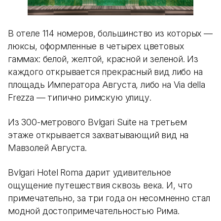
В отеле 114 номеров, большинство из которых —
люксы, оформленные в четырех цветовых
гаммах: белой, желтой, красной и зеленой. Из
каждого открывается прекрасный вид либо на
площадь Императора Августа, либо на Via della
Frezza — типично римскую улицу.
Из 300-метрового Bvlgari Suite на третьем
этаже открывается захватывающий вид на
Мавзолей Августа.
Bvlgari Hotel Roma дарит удивительное
ощущение путешествия сквозь века. И, что
примечательно, за три года он несомненно стал
модной достопримечательностью Рима.