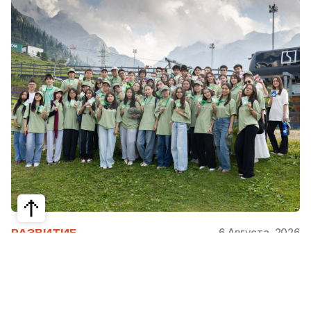
6 Августа, 2026
РАЗВИТИЕ
Школьники из Жетысая, Уральска и
Атырау разработали экопроекты для
своих регионов