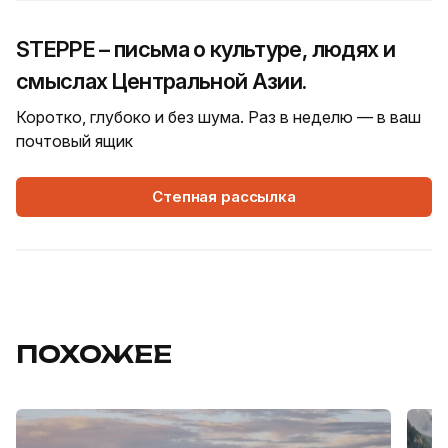
STEPPE – письма о культуре, людях и
смыслах Центральной Азии.
Коротко, глубоко и без шума. Раз в неделю — в ваш
почтовый ящик
Степная рассылка
ПОХОЖЕЕ