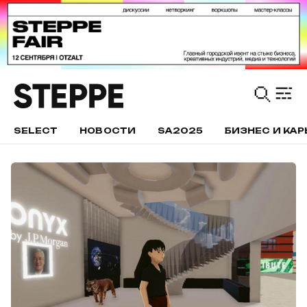
SELECT
НОВОСТИ
SA2025
БИЗНЕС И КАР