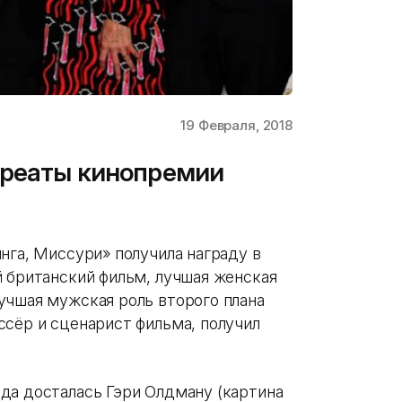
19 Февраля, 2018
уреаты кинопремии
нга, Миссури» получила награду в
й британский фильм, лучшая женская
учшая мужская роль второго плана
ссёр и сценарист фильма, получил
да досталась Гэри Олдману (картина