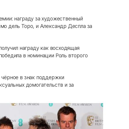
емии: награду за художественный
мо дель Торо, и Александр Деспла за
 получил награду как восходящая
победила в номинации Роль второго
 чёрное в знак поддержки
ксуальных домогательств и за