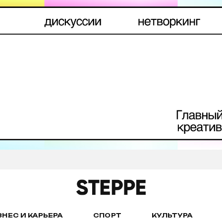
ЗНЕС И КАРЬЕРА
СПОРТ
КУЛЬТУРА