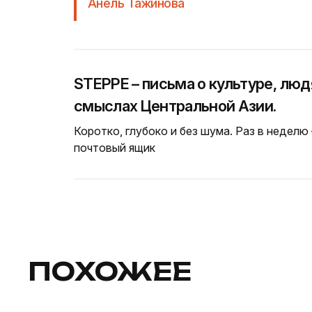
Анель Тажинова
STEPPE – письма о культуре, люд
смыслах Центральной Азии.
Коротко, глубоко и без шума. Раз в неделю
почтовый ящик
ПОХОЖЕЕ