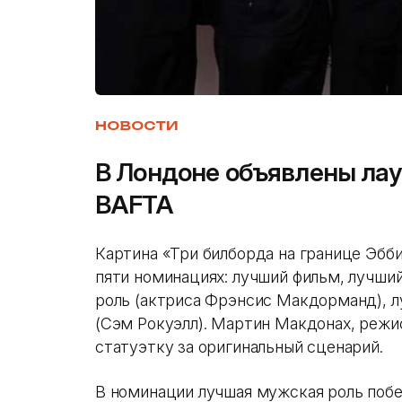
НОВОСТИ
В Лондоне объявлены ла
BAFTA
Картина «Три билборда на границе Эбби
пяти номинациях: лучший фильм, лучши
роль (актриса Фрэнсис Макдорманд), л
(Сэм Рокуэлл). Мартин Макдонах, режи
статуэтку за оригинальный сценарий.
В номинации лучшая мужская роль побе