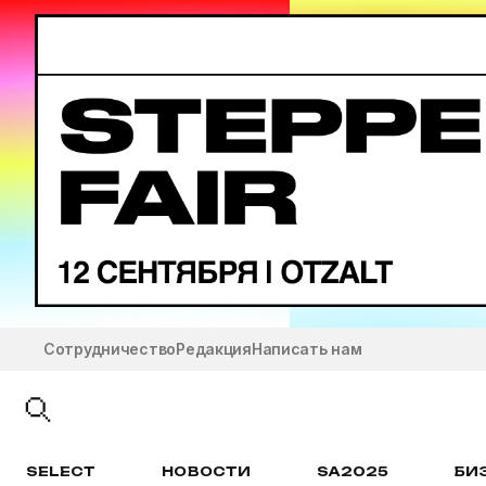
Сотрудничество
Редакция
Написать нам
SELECT
НОВОСТИ
SA2025
БИ