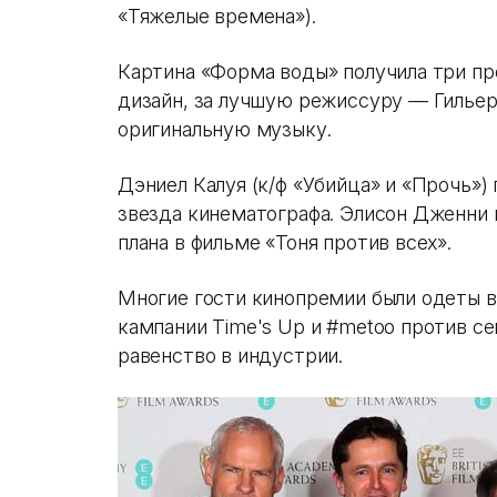
«Тяжелые времена»).
Картина «Форма воды» получила три пр
дизайн, за лучшую режиссуру — Гильер
оригинальную музыку.
Дэниел Калуя (к/ф «Убийца» и «Прочь»)
звезда кинематографа. Элисон Дженни 
плана в фильме «Тоня против всех».
Многие гости кинопремии были одеты в
кампании Time's Up и #metoo против се
равенство в индустрии.