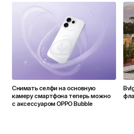
Снимать селфи на основную
Bvl
камеру смартфона теперь можно
фла
с аксессуаром OPPO Bubble