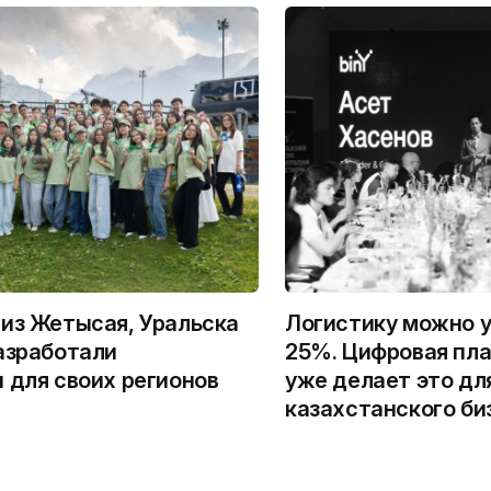
из Жетысая, Уральска
Логистику можно у
азработали
25%. Цифровая пла
 для своих регионов
уже делает это дл
казахстанского би