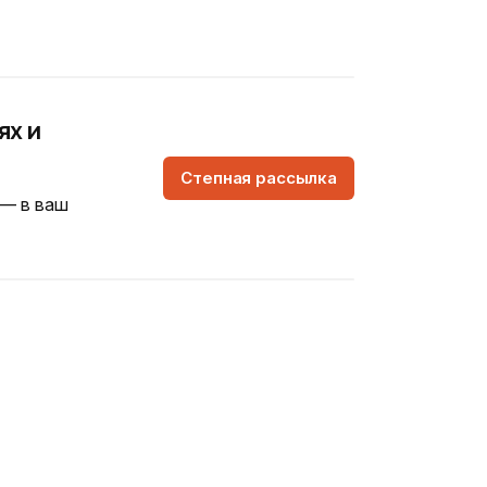
ях и
Степная рассылка
 — в ваш