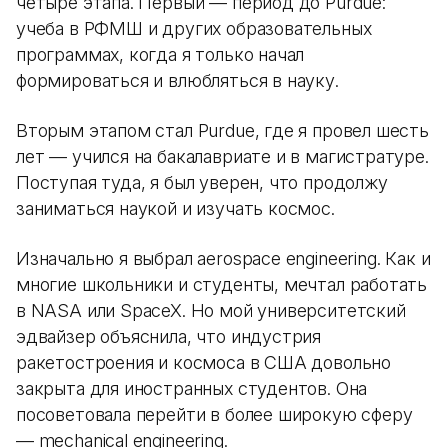
четыре этапа. Первый — период до Purdue:
учеба в РФМШ и других образовательных
программах, когда я только начал
формироваться и влюбляться в науку.
Вторым этапом стал Purdue, где я провел шесть
лет — учился на бакалавриате и в магистратуре.
Поступая туда, я был уверен, что продолжу
заниматься наукой и изучать космос.
Изначально я выбрал aerospace engineering. Как и
многие школьники и студенты, мечтал работать
в NASA или SpaceX. Но мой университетский
эдвайзер объяснила, что индустрия
ракетостроения и космоса в США довольно
закрыта для иностранных студентов. Она
посоветовала перейти в более широкую сферу
— mechanical engineering.