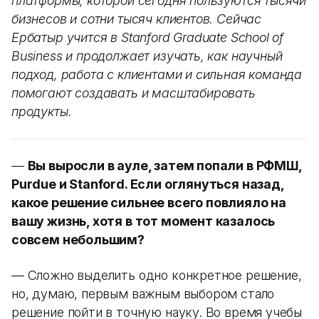
платформы, которой сегодня пользуются тысячи
бизнесов и сотни тысяч клиентов. Сейчас
Ербатыр учится в Stanford Graduate School of
Business и продолжает изучать, как научный
подход, работа с клиентами и сильная команда
помогают создавать и масштабировать
продукты.
—
Вы выросли в ауле, затем попали в РФМШ,
Purdue и Stanford. Если оглянуться назад,
какое решение сильнее всего повлияло на
вашу жизнь, хотя в тот момент казалось
совсем небольшим?
— Сложно выделить одно конкретное решение,
но, думаю, первым важным выбором стало
решение пойти в точную науку. Во время учебы