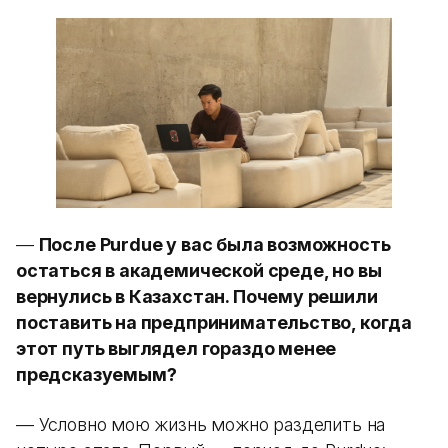
—
После Purdue у вас была возможность
остаться в академической среде, но вы
вернулись в Казахстан. Почему решили
поставить на предпринимательство, когда
этот путь выглядел гораздо менее
предсказуемым?
— Условно мою жизнь можно разделить на