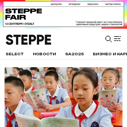
SELECT
НОВОСТИ
SA2025
БИЗНЕС И КАР