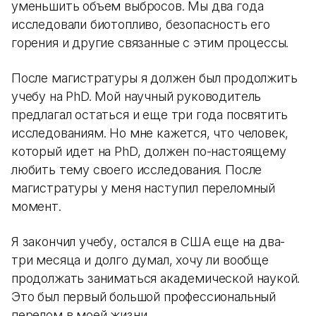
уменьшить объем выбросов. Мы два года
исследовали биотопливо, безопасность его
горения и другие связанные с этим процессы.
После магистратуры я должен был продолжить
учебу на PhD. Мой научный руководитель
предлагал остаться и еще три года посвятить
исследованиям. Но мне кажется, что человек,
который идет на PhD, должен по-настоящему
любить тему своего исследования. После
магистратуры у меня наступил переломный
момент.
Я закончил учебу, остался в США еще на два-
три месяца и долго думал, хочу ли вообще
продолжать заниматься академической наукой.
Это был первый большой профессиональный
перелом в моей жизни.