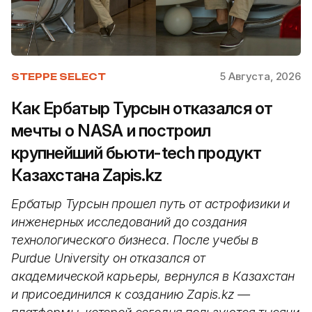
5 Августа, 2026
STEPPE SELECT
Как Ербатыр Турсын отказался от
мечты о NASA и построил
крупнейший бьюти-tech продукт
Казахстана Zapis.kz
Ербатыр Турсын прошел путь от астрофизики и
инженерных исследований до создания
технологического бизнеса. После учебы в
Purdue University он отказался от
академической карьеры, вернулся в Казахстан
и присоединился к созданию Zapis.kz —