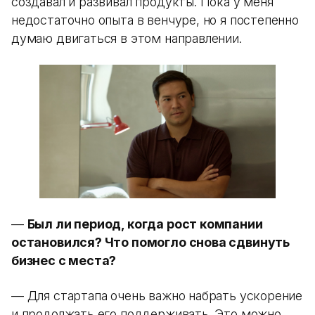
создавал и развивал продукты. Пока у меня
недостаточно опыта в венчуре, но я постепенно
думаю двигаться в этом направлении.
—
Был ли период, когда рост компании
остановился? Что помогло снова сдвинуть
бизнес с места?
— Для стартапа очень важно набрать ускорение
и продолжать его поддерживать. Это можно