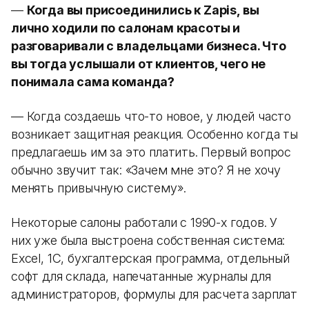
—
Когда вы присоединились к Zapis, вы
лично ходили по салонам красоты и
разговаривали с владельцами бизнеса. Что
вы тогда услышали от клиентов, чего не
понимала сама команда?
— Когда создаешь что-то новое, у людей часто
возникает защитная реакция. Особенно когда ты
предлагаешь им за это платить. Первый вопрос
обычно звучит так: «Зачем мне это? Я не хочу
менять привычную систему».
Некоторые салоны работали с 1990-х годов. У
них уже была выстроена собственная система:
Excel, 1С, бухгалтерская программа, отдельный
софт для склада, напечатанные журналы для
администраторов, формулы для расчета зарплат