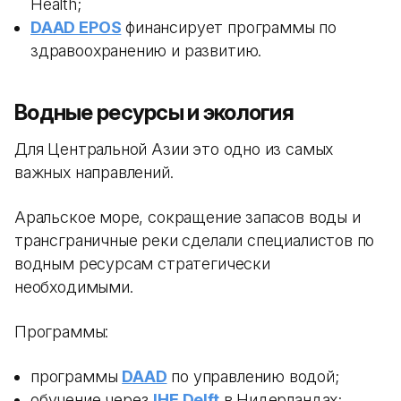
Health;
DAAD EPOS
финансирует программы по
здравоохранению и развитию.
Водные ресурсы и экология
Для Центральной Азии это одно из самых
важных направлений.
Аральское море, сокращение запасов воды и
трансграничные реки сделали специалистов по
водным ресурсам стратегически
необходимыми.
Программы:
программы
DAAD
по управлению водой;
обучение через
IHE Delft
в Нидерландах;