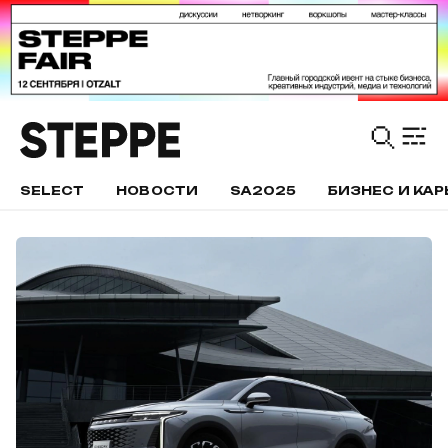
SELECT
НОВОСТИ
SA2025
БИЗНЕС И КАР