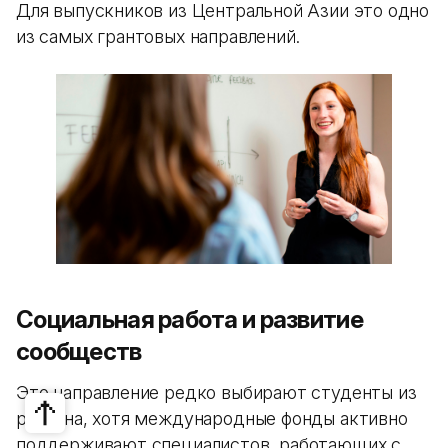
Для выпускников из Центральной Азии это одно
из самых грантовых направлений.
Социальная работа и развитие
сообществ
Это направление редко выбирают студенты из
региона, хотя международные фонды активно
поддерживают специалистов, работающих с