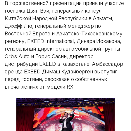
В торжественной презентации приняли участие
госпожа Цзян Вэй, генеральный консул
Китайской Народной Республики в Алматы,
Джефф Лю, генеральный менеджер по
Восточной Европе и Азиатско-Тихоокеанскому
региону, EXEED International, Динара Искакова,
генеральный директор автомобильной группы
Orbis Auto и Борис Сасин, директор
дистрибуции EXEED в Казахстане. Амбассадор
бренда EXEED Димаш Кудайберген выступил
перед гостями, рассказав о собственных
впечатлениях от модели RX.