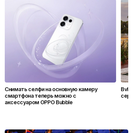
Снимать селфи на основную камеру
Bvlg
смартфона теперь можно с
сер
аксессуаром OPPO Bubble