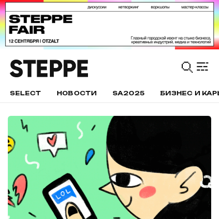
SELECT
НОВОСТИ
SA2025
БИЗНЕС И КАР