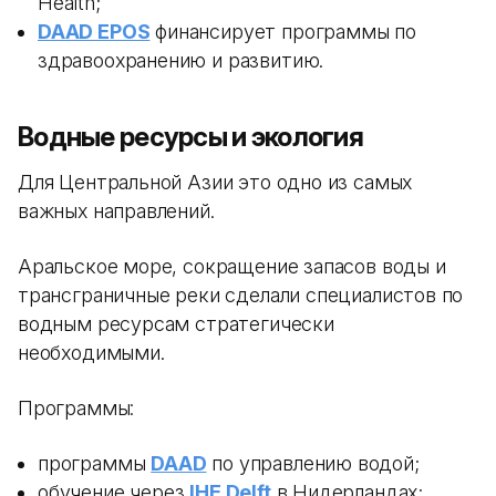
Health;
DAAD EPOS
финансирует программы по
здравоохранению и развитию.
Водные ресурсы и экология
Для Центральной Азии это одно из самых
важных направлений.
Аральское море, сокращение запасов воды и
трансграничные реки сделали специалистов по
водным ресурсам стратегически
необходимыми.
Программы:
программы
DAAD
по управлению водой;
обучение через
IHE Delft
в Нидерландах;