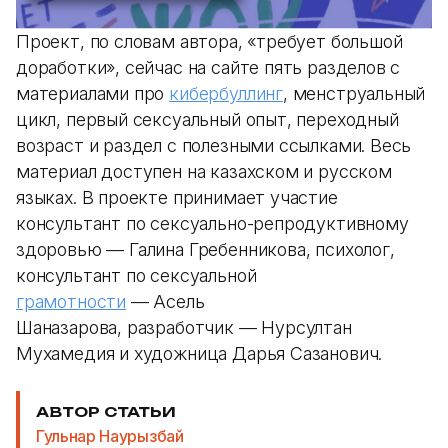
Проект, по словам автора, «требует большой
доработки», сейчас на сайте пять разделов с
материалами про
кибербуллинг
, менструальный
цикл, первый сексуальный опыт, переходный
возраст и раздел с полезными ссылками. Весь
материал доступен на казахском и русском
языках. В проекте принимает участие
консультант по сексуально-репродуктивному
здоровью — Галина Гребенникова, психолог,
консультант по сексуальной
грамотности
— Асель
Шаназарова, разработчик — Нурсултан
Мухамедия и художница Дарья Сазанович.
АВТОР СТАТЬИ
Гульнар Наурызбай