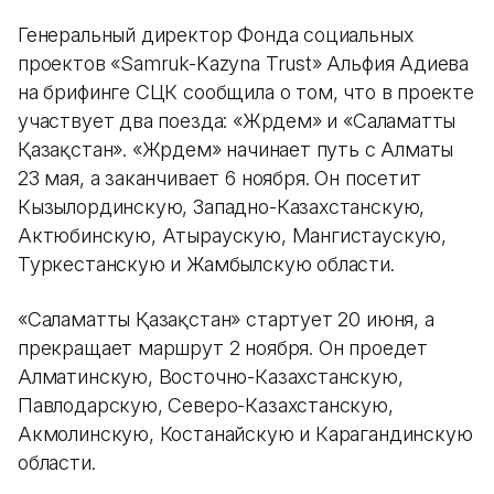
Генеральный директор Фонда социальных
проектов «Samruk-Kazyna Trust» Альфия Адиева
на брифинге СЦК сообщила о том, что в проекте
участвует два поезда: «Жәрдем» и «Саламатты
Қазақстан». «Жәрдем» начинает путь с Алматы
23 мая, а заканчивает 6 ноября. Он посетит
Кызылординскую, Западно-Казахстанскую,
Актюбинскую, Атыраускую, Мангистаускую,
Туркестанскую и Жамбылскую области.
«Саламатты Қазақстан» стартует 20 июня, а
прекращает маршрут 2 ноября. Он проедет
Алматинскую, Восточно-Казахстанскую,
Павлодарскую, Северо-Казахстанскую,
Акмолинскую, Костанайскую и Карагандинскую
области.