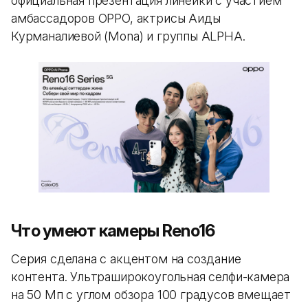
официальная презентация линейки с участием
амбассадоров OPPO, актрисы Аиды
Курманалиевой (Mona) и группы ALPHA.
Что умеют камеры Reno16
Серия сделана с акцентом на создание
контента. Ультраширокоугольная селфи-камера
на 50 Мп с углом обзора 100 градусов вмещает