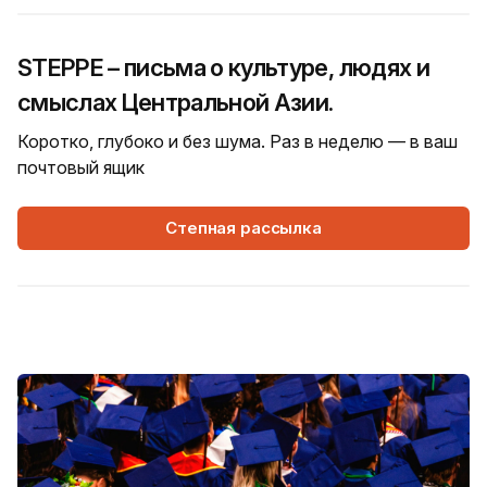
STEPPE – письма о культуре, людях и
смыслах Центральной Азии.
Коротко, глубоко и без шума. Раз в неделю — в ваш
почтовый ящик
Степная рассылка