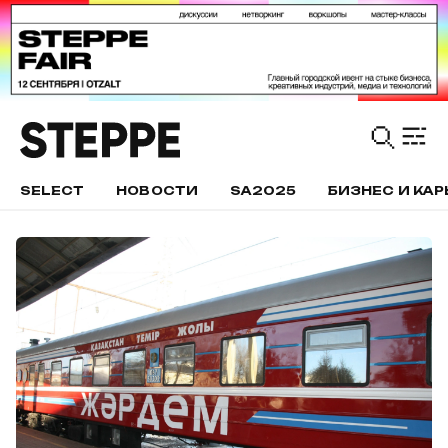
SELECT
НОВОСТИ
SA2025
БИЗНЕС И КАР