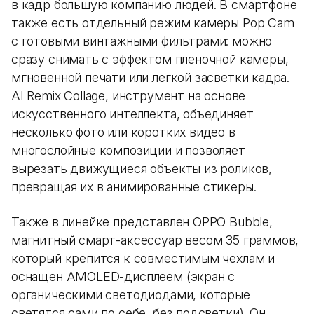
в кадр большую компанию людей. В смартфоне
также есть отдельный режим камеры Pop Cam
с готовыми винтажными фильтрами: можно
сразу снимать с эффектом пленочной камеры,
мгновенной печати или легкой засветки кадра.
AI Remix Collage, инструмент на основе
искусственного интеллекта, объединяет
несколько фото или коротких видео в
многослойные композиции и позволяет
вырезать движущиеся объекты из роликов,
превращая их в анимированные стикеры.
Также в линейке представлен OPPO Bubble,
магнитный смарт-аксессуар весом 35 граммов,
который крепится к совместимым чехлам и
оснащен AMOLED-дисплеем (экран с
органическими светодиодами, которые
светятся сами по себе, без подсветки). Он