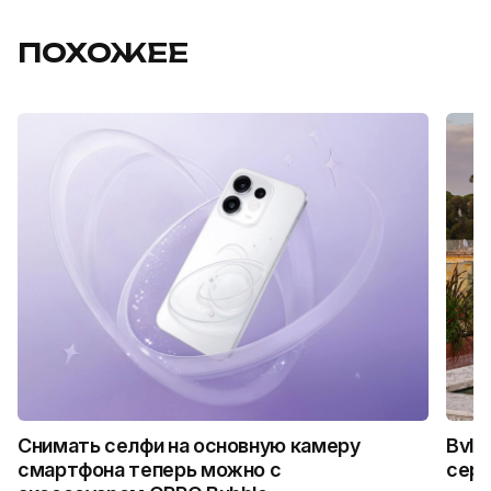
ПОХОЖЕЕ
Снимать селфи на основную камеру
Bvlg
смартфона теперь можно с
сер