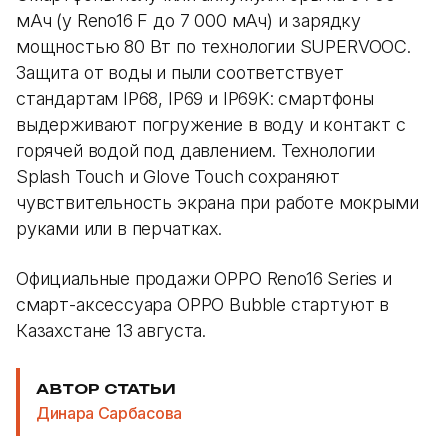
мАч (у Reno16 F до 7 000 мАч) и зарядку
мощностью 80 Вт по технологии SUPERVOOC.
Защита от воды и пыли соответствует
стандартам IP68, IP69 и IP69K: смартфоны
выдерживают погружение в воду и контакт с
горячей водой под давлением. Технологии
Splash Touch и Glove Touch сохраняют
чувствительность экрана при работе мокрыми
руками или в перчатках.
Официальные продажи OPPO Reno16 Series и
смарт-аксессуара OPPO Bubble стартуют в
Казахстане 13 августа.
АВТОР СТАТЬИ
Динара Сарбасова