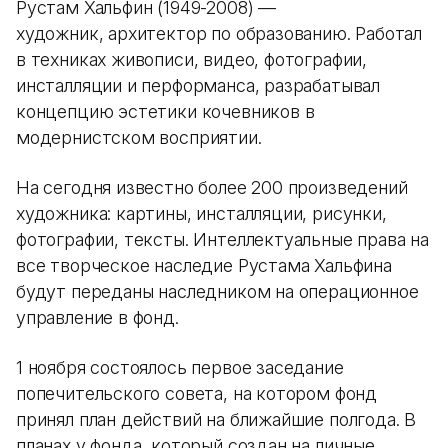
Рустам Хальфин (1949-2008) —
художник, архитектор по образованию. Работал
в техниках живописи, видео, фотографии,
инсталляции и перформанса, разрабатывал
концепцию эстетики кочевников в
модернистском восприятии.
На сегодня известно более 200 произведений
художника: картины, инсталляции, рисунки,
фотографии, тексты. Интеллектуальные права на
все творческое наследие Рустама Хальфина
будут переданы наследником на операционное
управление в фонд.
1 ноября состоялось первое заседание
попечительского совета, на котором фонд
принял план действий на ближайшие полгода. В
планах у фонда, который создан на личные