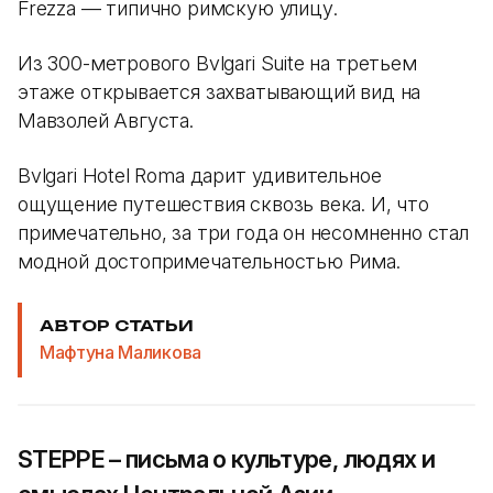
Frezza — типично римскую улицу.
Из 300-метрового Bvlgari Suite на третьем
этаже открывается захватывающий вид на
Мавзолей Августа.
Bvlgari Hotel Roma дарит удивительное
ощущение путешествия сквозь века. И, что
примечательно, за три года он несомненно стал
модной достопримечательностью Рима.
АВТОР СТАТЬИ
Мафтуна Маликова
STEPPE – письма о культуре, людях и