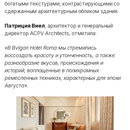
богатыми текстурами, контрастирующими со
сдержанным архитектурным обликом здания.
Патриция Виел
, архитектор и генеральный
директор ACPV Architects, отметила:
«В Bvlgari Hotel Roma мы стремились
воссоздать красоту и утонченность, а также
разнообразие вкусов, происхождения и
историй, воплощенные в полихромных
ремесленных техниках, характерных для эпохи
Августа».