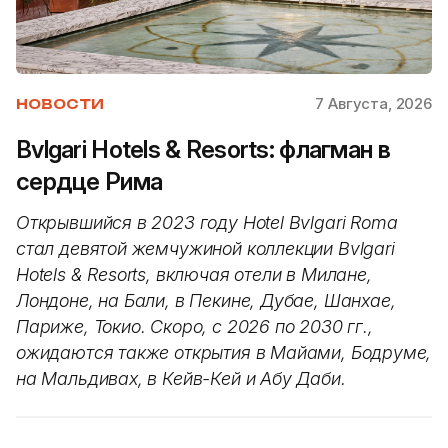
7 Августа, 2026
НОВОСТИ
Bvlgari Hotels & Resorts: флагман в
сердце Рима
Открывшийся в 2023 году Hotel Bvlgari Roma
стал девятой жемчужиной коллекции Bvlgari
Hotels & Resorts, включая отели в Милане,
Лондоне, на Бали, в Пекине, Дубае, Шанхае,
Париже, Токио. Скоро, с 2026 по 2030 гг.,
ожидаются также открытия в Майами, Бодруме,
на Мальдивах, в Кейв-Кей и Абу Даби.