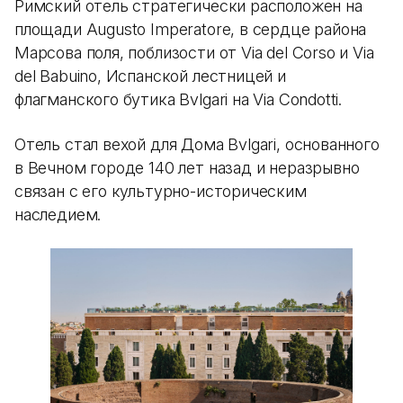
Римский отель стратегически расположен на
площади Augusto Imperatore, в сердце района
Марсова поля, поблизости от Via del Corso и Via
del Babuino, Испанской лестницей и
флагманского бутика Bvlgari на Via Condotti.
Отель стал вехой для Дома Bvlgari, основанного
в Вечном городе 140 лет назад и неразрывно
связан с его культурно-историческим
наследием.