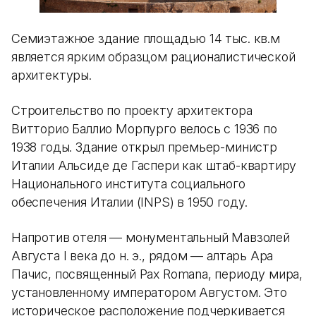
Семиэтажное здание площадью 14 тыс. кв.м
является ярким образцом рационалистической
архитектуры.
Строительство по проекту архитектора
Витторио Баллио Морпурго велось с 1936 по
1938 годы. Здание открыл премьер-министр
Италии Альсиде де Гаспери как штаб-квартиру
Национального института социального
обеспечения Италии (INPS) в 1950 году.
Напротив отеля — монументальный Мавзолей
Августа I века до н. э., рядом — алтарь Ара
Пачис, посвященный Pax Romana, периоду мира,
установленному императором Августом. Это
историческое расположение подчеркивается