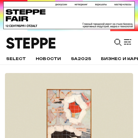
SELECT
НОВОСТИ
SA2025
БИЗНЕС И КАР